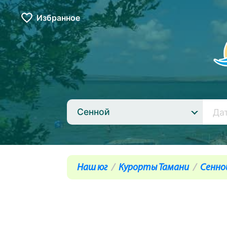
Избранное
Сенной
Наш юг
Курорты Тамани
Сенно