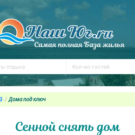
й
Дома под ключ
Сенной снять дом