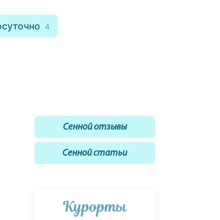
осуточно
4
Сенной отзывы
Сенной статьи
Курорты