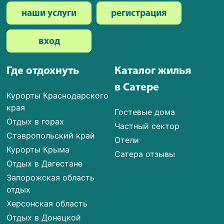
наши услуги
регистрация
вход
Где отдохнуть
Каталог жилья
в Сатере
Курорты Краснодарского
края
Гостевые дома
Отдых в горах
Частный сектор
Ставропольский край
Отели
Курорты Крыма
Сатера отзывы
Отдых в Дагестане
Запорожская область
отдых
Херсонская область
Отдых в Донецкой