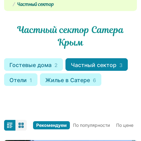
Частный сектор
Частный сектор Сатера
Крым
Гостевые дома
Частный сектор
2
3
Отели
Жилье в Сатере
1
6
Рекомендуем
По популярности
По цене