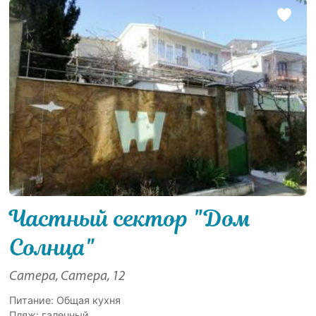
Частный сектор "Дом
Солнца"
Сатера, Сатера, 12
Питание: Общая кухня
Пляж: галечный