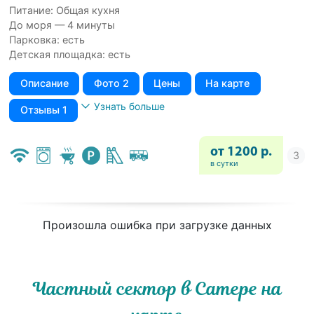
Питание: Общая кухня
До моря — 4 минуты
Парковка: есть
Детская площадка: есть
Описание
Фото 2
Цены
На карте
Узнать больше
Отзывы 1
от 1200 р.
в сутки
Произошла ошибка при загрузке данных
Частный сектор в Сатере на