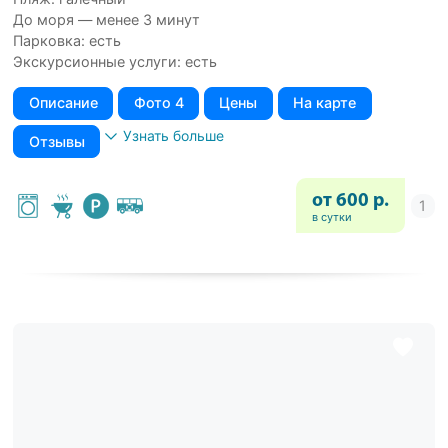
До моря — менее 3 минут
Парковка: есть
Экскурсионные услуги: есть
Описание
Фото 4
Цены
На карте
Узнать больше
Отзывы
от 600 р.
в сутки