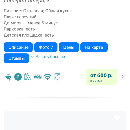
Сатера, Сатера, 9
Питание: Столовая; Общая кухня.
Пляж: галечный
До моря — менее 5 минут
Парковка: есть
Детская площадка: есть
Описание
Фото 7
Цены
На карте
Узнать больше
Отзывы
от 600 р.
в сутки