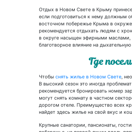
Отдых в Новом Свете в Крыму принесе
если подготовиться к нему должным о
восточном побережье Крыма в окружен
рекомендуется отдыхать людям с хро
в округе насыщен эфирными маслами, 
благотворное влияние на дыхательную
Где посе
Чтобы
снять жилье в Новом Свете
, не
В высокий сезон это иногда проблемат
рекомендуется бронировать номер зар
могут снять комнату в частном секто
дорогом отеле. Преимущество всех кр
найдет здесь жилье на свой вкус и ко
Крупные санатории, пансионаты, гост
побережье, на первой линии вдоль пля