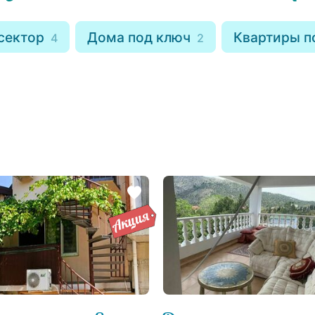
сектор
Дома под ключ
Квартиры п
4
2