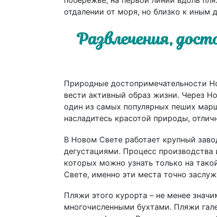
отдалении от моря, но близко к иным
Развлечения, дос
Природные достопримечательности Но
вести активный образ жизни. Через Н
один из самых популярных пеших мар
насладитесь красотой природы, отлич
В Новом Свете работает крупный завод
дегустациями. Процесс производства 
которых можно узнать только на такой
Свете, именно эти места точно заслу
Пляжи этого курорта – не менее знач
многочисленными бухтами. Пляжи галеч