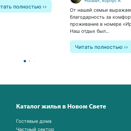
House», корпус А
тать полностью
От нашей семьи выражае
благодарность за комфор
проживание в номере «И
Наш отдых был...
Читать полностью
Каталог жилья в Новом Свете
Гостевые дома
Частный сектор