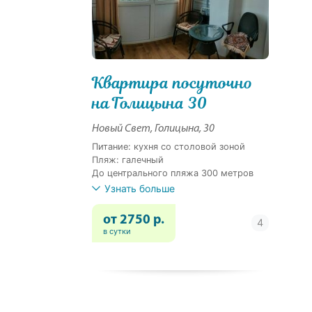
Квартира посуточно
на Голицына 30
Новый Свет, Голицына, 30
Питание: кухня со столовой зоной
Пляж: галечный
До центрального пляжа 300 метров
Узнать больше
от 2750 р.
в сутки