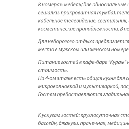
В номерах: мебель( две односпальные
вешалки, прикроватная тумба), теле
кабельное телевидение, светильник,
косметические принадлежности. В не
Для недорогого отдыха предлагается х
место в мужском или женском номере 
Питание гостей в кафе-баре "Кураж"
стоимость.
На 4-ом этаже есть общая кухня для
микроволновкой и мультиваркой, пос
Гостям предоставляются гладильная 
К услугам гостей: круглосуточная сто
бассейн, джакузи, прачечная, медици