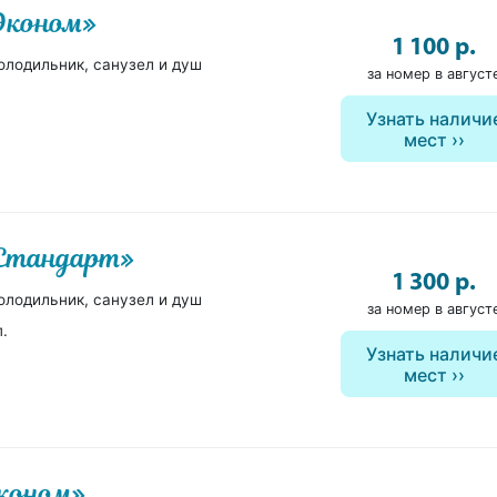
«Эконом»
1 100 р.
олодильник, санузел и душ
за номер в август
Узнать наличи
мест
«Стандарт»
1 300 р.
олодильник, санузел и душ
за номер в август
п.
Узнать наличи
мест
Эконом»