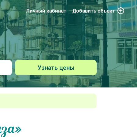
Личный кабинет
Добавить
объект
аза»