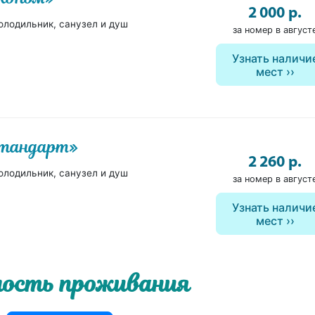
2 000 р.
олодильник, санузел и душ
за номер в август
Узнать наличи
мест
Стандарт»
2 260 р.
олодильник, санузел и душ
за номер в август
Узнать наличи
мест
ость проживания