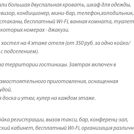
 или большая двуспальная кровать, шкаф для одежды,
визор, кондиционер, мини-бар, телефон,холодильник,
 стаканы, бесплатный Wi-Fi, ванная комната, туалет
которых номерах - джакузи.
остел на 4 этаже отеля (от 350 руб. за одно койко/
с подселением).
 на территории гостиницы. Завтрак включен в
 самостоятельного приготовления, оснащенная
удой.
доска и утюг, кулер на каждом этаже.
йка регистрации, вызов такси, бар, конференц-зал,
нский кабинет, бесплатный Wi-Fi, организация различ