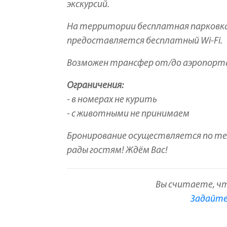
экскурсий.
На территории бесплатная парковка
предоставляется бесплатный Wi-Fi.
Возможен трансфер от/до аэропорта
Ограничения:
- в номерах не курить
- с животными не принимаем
Бронирование осуществляется по те
рады гостям! Ждём Вас!
Вы считаете, ч
Задайте 