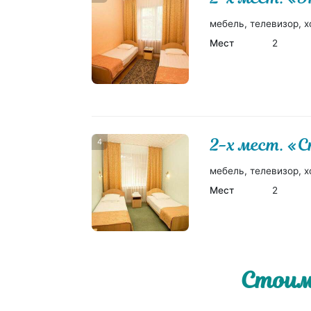
мебель, телевизор, х
Мест
2
2-х мест. «
4
мебель, телевизор, х
Мест
2
Стоим