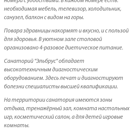
номера с удобствами. В каждом номере есть:
необходимая мебель, телевизор, холодильник,
санузел, балкон с видом на горы.
Повара здравницы накормят и вкусно, и с пользой
для здоровья. В уютном зале столовой
организовано 4-разовое диетическое питание.
Санаторий "Эльбрус" обладает
высокотехничным диагностическим
оборудованием. Здесь лечат и диагностируют
болезни специалисты высшей квалификации.
На территории санатория имеются зоны
отдыха, тренажёрный зал, комната настольных
игр, косметический салон, а для детей игровые
комнаты.