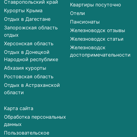
Ставропольский край
Квартиры посуточно
Курорты Крыма
Отели
Отдых в Дагестане
Пансионаты
Запорожская область
Железноводск отзывы
отдых
Железноводск статьи
Херсонская область
Железноводск
Отдых в Донецкой
достопримечательности
Народной республике
Абхазия курорты
Ростовская область
Отдых в Астраханской
области
Карта сайта
Обработка персональных
данных
Пользовательское