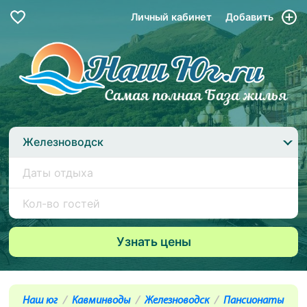
Личный кабинет
Добавить
Железноводск
Наш юг
Кавминводы
Железноводск
Пансионаты