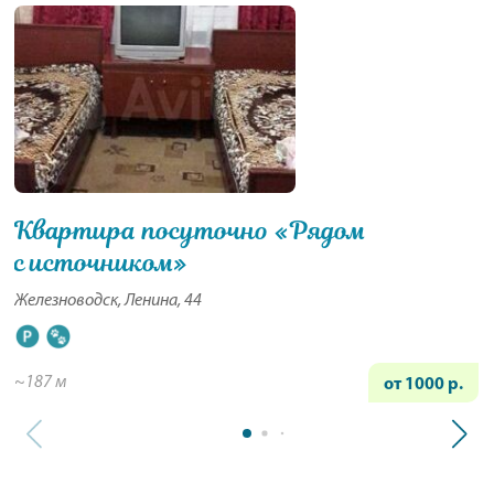
Квартира посуточно «Рядом
с источником»
Железноводск, Ленина, 44
~187 м
от 1000 р.