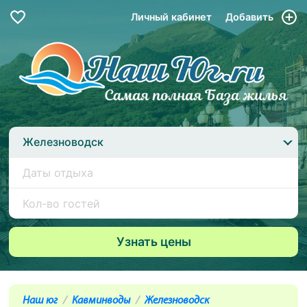
Личный кабинет
Добавить
Железноводск
Наш юг
Кавминводы
Железноводск