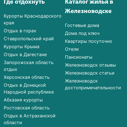
Где отдохнуть
Каталог жилья в
Железноводске
Курорты Краснодарского
края
Гостевые дома
Отдых в горах
Дома под ключ
Ставропольский край
Квартиры посуточно
Курорты Крыма
Отели
Отдых в Дагестане
Пансионаты
Запорожская область
Железноводск отзывы
отдых
Железноводск статьи
Херсонская область
Железноводск
Отдых в Донецкой
достопримечательности
Народной республике
Абхазия курорты
Ростовская область
Отдых в Астраханской
области