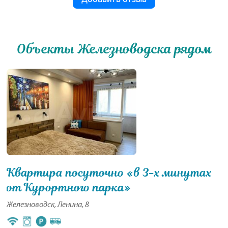
Объекты Железноводска рядом
Квартира посуточно «в 3-х минутах
от Курортного парка»
Железноводск, Ленина, 8