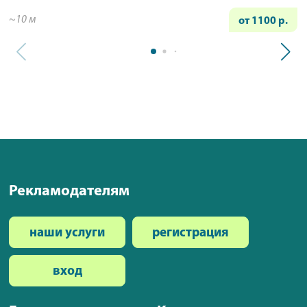
~10 м
от 1100 р.
Рекламодателям
наши услуги
регистрация
вход