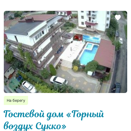
На берегу
Гостевой дом «Горный
воздух Сукко»