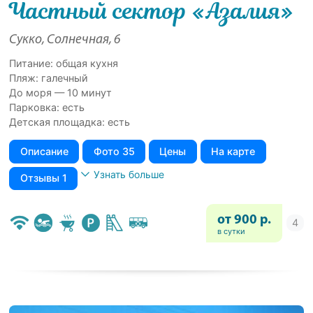
Частный сектор «Азалия»
Сукко, Солнечная, 6
Питание: общая кухня
Пляж: галечный
До моря — 10 минут
Парковка: есть
Детская площадка: есть
Описание
Фото 35
Цены
На карте
Узнать больше
Отзывы 1
от 900 р.
в сутки