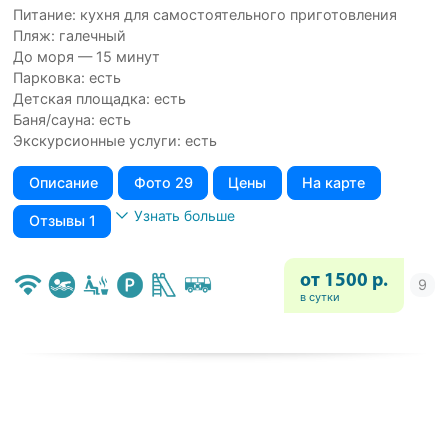
Питание: кухня для самостоятельного приготовления
Пляж: галечный
До моря — 15 минут
Парковка: есть
Детская площадка: есть
Баня/сауна: есть
Экскурсионные услуги: есть
Описание
Фото 29
Цены
На карте
Узнать больше
Отзывы 1
от 1500 р.
в сутки