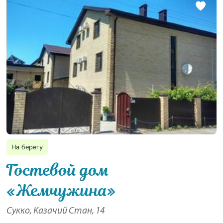
На берегу
Гостевой дом
«Жемчужина»
Сукко, Казачий Стан, 14