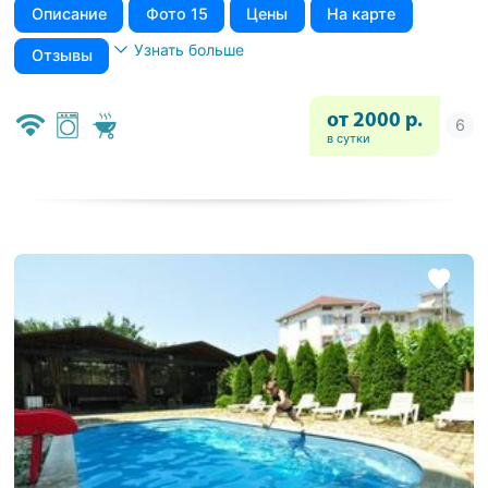
Описание
Фото 15
Цены
На карте
Узнать больше
Отзывы
от 2000 р.
в сутки