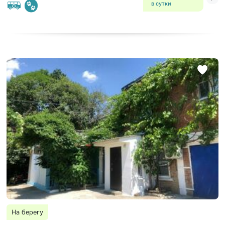
в сутки
На берегу