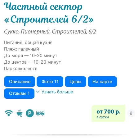
Частный сектор
«Строителей 6/2»
Сукко, Пионерный, Строителей, 6/2
Питание: общая кухня
Пляж: галечный
До моря — 10-20 минут
До центра — 10-20 минут
Парковка: есть
Описание
Фото 11
Цены
На карте
Узнать больше
Отзывы 1
от 700 р.
в сутки