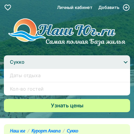
Личный кабинет
Добавить
Сукко
Наш юг
Курорт Анапа
Сукко