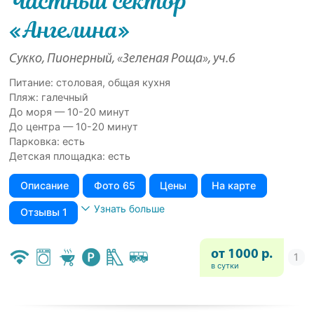
Частный сектор
«Ангелина»
Сукко, Пионерный, «Зеленая Роща», уч.6
Питание: столовая, общая кухня
Пляж: галечный
До моря — 10-20 минут
До центра — 10-20 минут
Парковка: есть
Детская площадка: есть
Описание
Фото 65
Цены
На карте
Узнать больше
Отзывы 1
от 1000 р.
в сутки