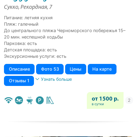
Сукко, Рекордная, 7
Питание: летняя кухня
Пляж: галечный
До центрального пляжа Черноморского побережья 15–
20 мин. неспешной ходьбы
Парковка: есть
Детская площадка: есть
Экскурсионные услуги: есть
Описание
Фото 53
Цены
На карте
Узнать больше
Отзывы 1
от 1500 р.
в сутки