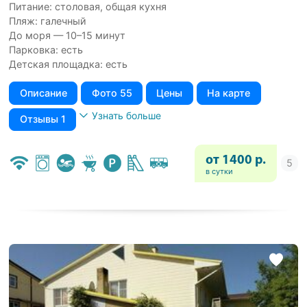
Питание: столовая, общая кухня
Пляж: галечный
До моря — 10–15 минут
Парковка: есть
Детская площадка: есть
Описание
Фото 55
Цены
На карте
Узнать больше
Отзывы 1
от 1400 р.
в сутки