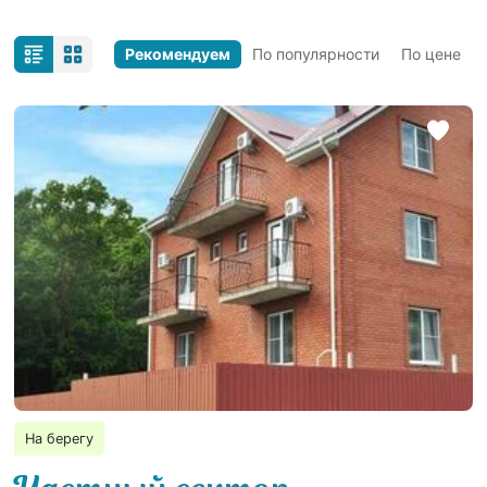
Рекомендуем
По популярности
По цене
На берегу