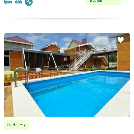
в сутки
На берегу