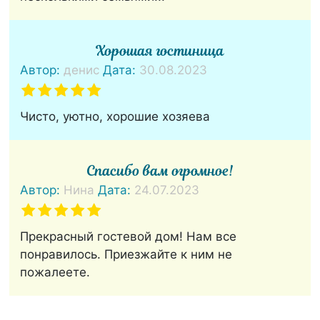
Хорошая гостиница
Автор:
денис
Дата:
30.08.2023
Чисто, уютно, хорошие хозяева
Спасибо вам огромное!
Автор:
Нина
Дата:
24.07.2023
Прекрасный гостевой дом! Нам все
понравилось. Приезжайте к ним не
пожалеете.