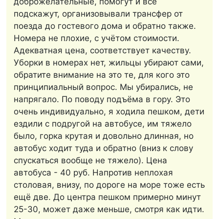
доброжелательные, помогут и все
подскажут, организовывали трансфер от
поезда до гостевого дома и обратно также.
Номера не плохие, с учётом стоимости.
Адекватная цена, соответствует качеству.
Уборки в номерах нет, жильцы убирают сами,
обратите внимание на это те, для кого это
принципиальный вопрос. Мы убирались, не
напрягало. По поводу подъёма в гору. Это
очень индивидуально, я ходила пешком, дети
ездили с подругой на автобусе, им тяжело
было, горка крутая и довольно длинная, но
автобус ходит туда и обратно (вниз к слову
спускаться вообще не тяжело). Цена
автобуса - 40 руб. Напротив неплохая
столовая, внизу, по дороге на море тоже есть
ещё две. До центра пешком примерно минут
25-30, может даже меньше, смотря как идти.