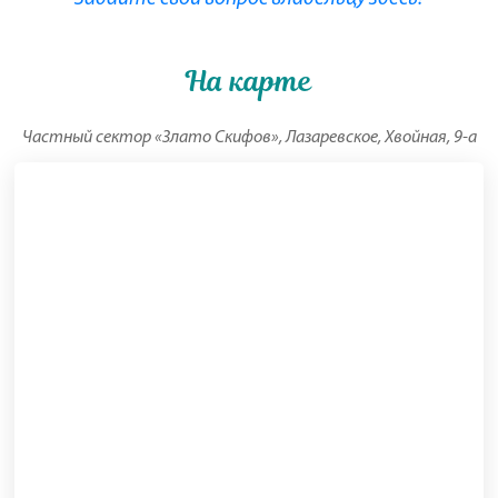
На карте
Частный сектор «Злато Скифов», Лазаревское, Хвойная, 9-а