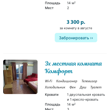
Площадь
14 м
2
Мест
2
3 300 р.
за комнату в августе
Забронировать
3х местная комната
11
Комфорт
Wi-Fi
Кондиционер
Телевизор
Холодильник
Фен
Душ
Туалет
Кровати
1 двуспальная кровать
и 1 кресло-кровать
Площадь
14 м
2
Мест
3