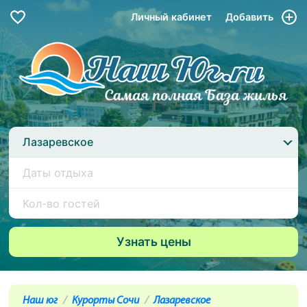
Личный кабинет
Добавить
Лазаревское
Наш юг
Курорты Сочи
Лазаревское