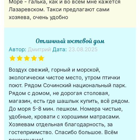
Море - галька, как и во всем мне кажется
Лазаревском. Такси предлагают сами
хозяева, очень удобно
Отличный гостевой дом
Автор:
Дмитрий
Дата:
23.08.2025
Воздух свежий, горный и морской,
экологически чистое место, утром птички
поют. Рядом Сочинский национальный парк.
Рядом с домом, не дорогая столовая,
магазин, есть где шашлык купить, всё рядом.
До моря 5-8 мин. пешком. Номера чистые,
удобные, кровати с хорошими матрасами.
Хозяевам отдельная благодарность, за
гостеприимство. Спасибо большое. Всём