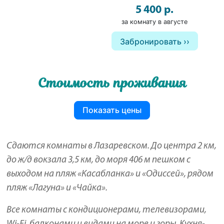
5 400 р.
за комнату в августе
Забронировать
Стоимость проживания
Показать цены
Сдаются комнаты в Лазаревском. До центра 2 км,
до ж/д вокзала 3,5 км, до моря 406 м пешком с
выходом на пляж «Касабланка» и «Одиссей», рядом
пляж «Лагуна» и «Чайка».
Все комнаты с кондиционерами, телевизорами,