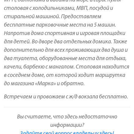
Wi-Fi, балконами и видами на море и горы. Кухня-
столовая с холодильниками, МВП, посудой и
стиральной машиной. Предоставляем
бесплатные парковочные места на 5 машин.
Напротив дома спортивная и игровая площадки
для детей. Во дворе два отдельных домика. Также
дополнительно для всех проживающих два душа и
два туалета, оборудованные места для отдыха,
качели, барбекю с мангалом. Столовая находится
в соседнем доме, от которой ходит маршрутка
до магазина «Марка» и обратно.
Встречаем и провожаем с ж/д вокзала бесплатно.
Вы считаете, что здесь недостаточно
информации?
Задайте свой вопрос владельцу здесь!