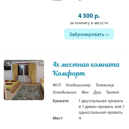
4 300 р.
за комнату в августе
Забронировать
4х местная комната
14
Комфорт
Wi-Fi
Кондиционер
Телевизор
Холодильник
Фен
Душ
Туалет
Кровати
1 двуспальная кровать
и 1 диван-кровать или 1
односпальная кровать
Мест
4