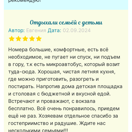
рекомендую!
Отдыхали семьёй с детьми
Автор:
Евгения
Дата:
02.09.2024
Номера большие, комфортные, есть всё
необходимое, не пугает ни спуск, ни подъем
в гору, т.к есть микроавтобус, который возит
туда-сюда. Хорошая, чистая летняя кухня,
где можно приготовить, разогреть и
постирать. Напротив дома детская площадка
и столовая с бюджетной и вкусной едой.
Встречают и проважают, с вокзала
бесплатно. Всё очень понравилось, приедем
ещё не раз. Хозяевам отдельное спасибо за
гостеприимство и радушие. Ждите нас
несколькими семьями!!!