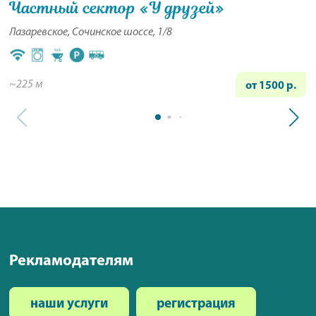
Частный сектор «У друзей»
Лазаревское, Сочинское шоссе, 1/8
~225 м
от 1500 р.
Рекламодателям
наши услуги
регистрация