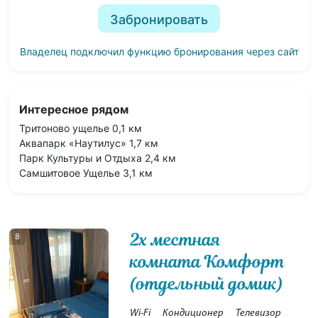
Забронировать
Владелец подключил функцию бронирования через сайт
Интересное рядом
Тритоново ущелье 0,1 км
Аквапарк «Наутилус» 1,7 км
Парк Культуры и Отдыха 2,4 км
Самшитовое Ущелье 3,1 км
2х местная
8
комната Комфорт
(отдельный домик)
Wi-Fi
Кондиционер
Телевизор