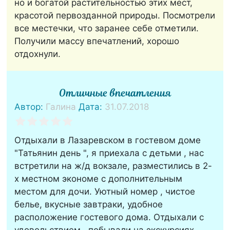
но и богатой растительностью этих мест,
красотой первозданной природы. Посмотрели
все местечки, что заранее себе отметили.
Получили массу впечатлений, хорошо
отдохнули.
Отличные впечатления
Автор:
Галина
Дата:
31.07.2018
Отдыхали в Лазаревском в гостевом доме
"Татьянин день ", я приехала с детьми , нас
встретили на ж/д вокзале, разместились в 2-
х местном экономе с дополнительным
местом для дочи. Уютный номер , чистое
белье, вкусные завтраки, удобное
расположение гостевого дома. Отдыхали с