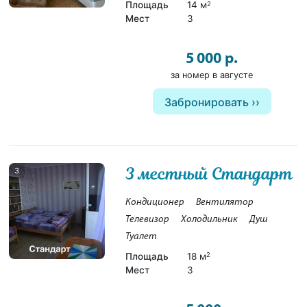
Площадь
14 м
2
Мест
3
5 000 р.
за номер в августе
Забронировать
3 местный Стандарт
3
Кондиционер
Вентилятор
Телевизор
Холодильник
Душ
Туалет
Площадь
18 м
2
Мест
3