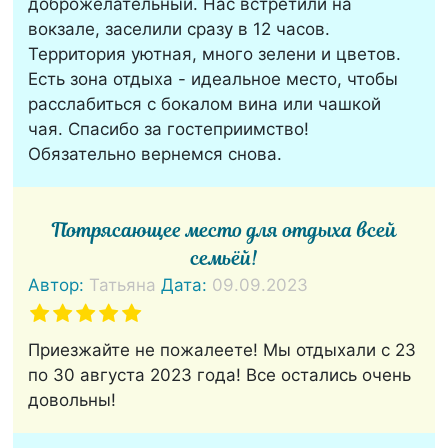
доброжелательный. Нас встретили на
вокзале, заселили сразу в 12 часов.
Территория уютная, много зелени и цветов.
Есть зона отдыха - идеальное место, чтобы
расслабиться с бокалом вина или чашкой
чая. Спасибо за гостеприимство!
Обязательно вернемся снова.
Потрясающее место для отдыха всей
семьёй!
Автор:
Татьяна
Дата:
09.09.2023
Приезжайте не пожалеете! Мы отдыхали с 23
по 30 августа 2023 года! Все остались очень
довольны!