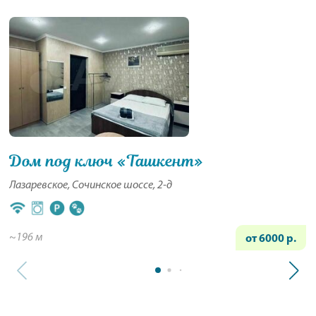
Дом под ключ «Ташкент»
Лазаревское, Сочинское шоссе, 2-д
~196 м
от 6000 р.