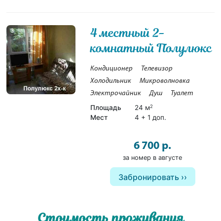
4 местный 2-
3
комнатный Полулюкс
Кондиционер
Телевизор
Холодильник
Микроволновка
Электрочайник
Душ
Туалет
Площадь
24 м
2
Мест
4 + 1 доп.
6 700 р.
за номер в августе
Забронировать
Стоимость проживания