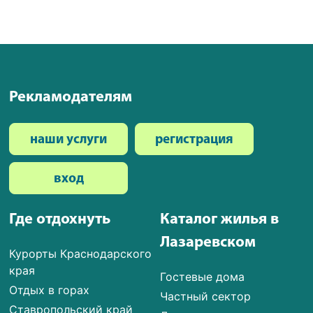
Рекламодателям
наши услуги
регистрация
вход
Где отдохнуть
Каталог жилья в
Лазаревском
Курорты Краснодарского
края
Гостевые дома
Отдых в горах
Частный сектор
Ставропольский край