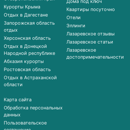
Дома под ключ
Курорты Крыма
Квартиры посуточно
Отдых в Дагестане
Отели
Запорожская область
Эллинги
отдых
Лазаревское отзывы
Херсонская область
Лазаревское статьи
Отдых в Донецкой
Лазаревское
Народной республике
достопримечательности
Абхазия курорты
Ростовская область
Отдых в Астраханской
области
Карта сайта
Обработка персональных
данных
Пользовательское
соглашение