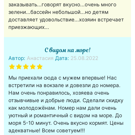
заказывать...говорят вкусно...очень много
зелени...бассейн небольшой...но детям
доставляет удовольствие...хозяин встречает
приезжающих...
С видом на море!
Автор:
Анастасия
Дата:
25.08.2022
Мы приехали сюда с мужем впервые! Нас
встретили на вокзале и довезли до номера.
Нам очень понравилось, хозяева очень
отзывчивые и добрые люди. Сделали скидку
как молодожёнам. Номер нам дали очень
уютный и романтичный с видом на море. До
моря 5-10 минут. Очень вкусно кормят. Цены
адекватные! Всем советуем!!!