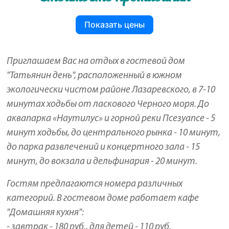
Показать цены
Приглашаем Вас на отдых в гостевой дом
"Татьянин день", расположенный в южном
экологически чистом районе Лазаревского, в 7-10
минутах ходьбы от ласкового Черного моря. До
аквапарка «Наутилус» и горной реки Псезуапсе - 5
минут ходьбы, до центрального рынка - 10 минут,
до парка развлечений и концертного зала - 15
минут, до вокзала и дельфинария - 20 минут.
Гостям предлагаются номера различных
категорий. В гостевом доме работает кафе
"Домашняя кухня":
- завтрак - 180 руб., для детей - 110 руб.