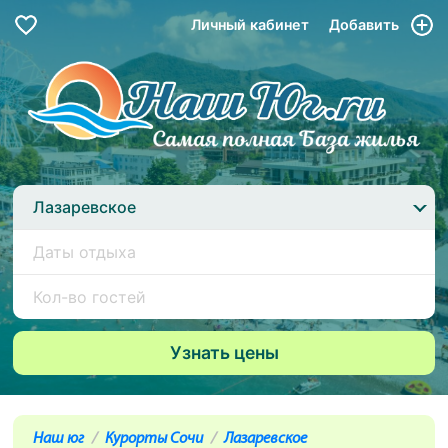
Личный кабинет
Добавить
Лазаревское
Наш юг
Курорты Сочи
Лазаревское