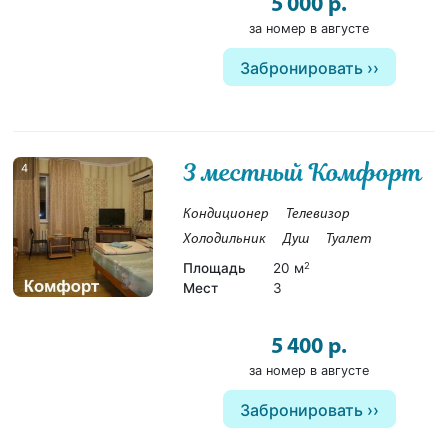
5 000 р.
за номер в августе
Забронировать
3 местный Комфорт
4
Кондиционер
Телевизор
Холодильник
Душ
Туалет
Площадь
20 м
2
Мест
3
5 400 р.
за номер в августе
Забронировать