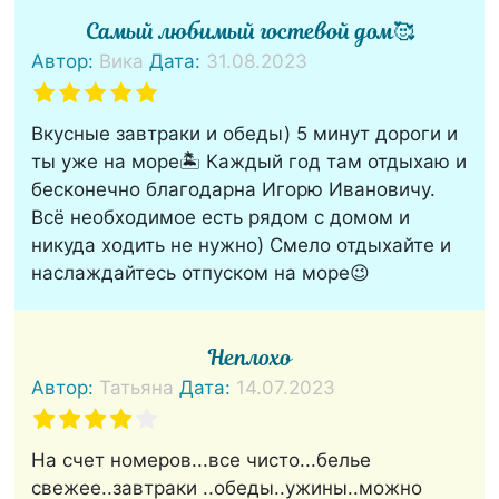
Самый любимый гостевой дом🥰
Автор:
Вика
Дата:
31.08.2023
Вкусные завтраки и обеды) 5 минут дороги и
ты уже на море🏝 Каждый год там отдыхаю и
бесконечно благодарна Игорю Ивановичу.
Всё необходимое есть рядом с домом и
никуда ходить не нужно) Смело отдыхайте и
наслаждайтесь отпуском на море😉
Неплохо
Автор:
Татьяна
Дата:
14.07.2023
На счет номеров...все чисто...белье
свежее..завтраки ..обеды..ужины..можно