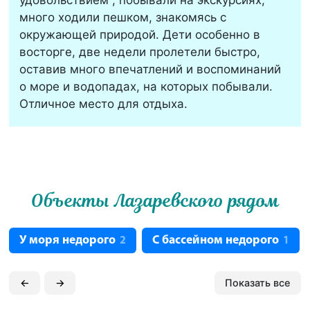
удовольствием , побывали на экскурсиях,
много ходили пешком, знакомясь с
окружающей природой. Дети особенно в
восторге, две недели пролетели быстро,
оставив много впечатлений и воспоминаний
о море и водопадах, на которых побывали.
Отличное место для отдыха.
Объекты Лазаревского рядом
У моря недорого
С бассейном недорого
2
1
←
→
Показать все