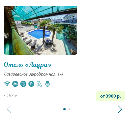
Отель «Лаура»
Лазаревское, Аэродромная, 1-А
~197 м
от 3900 р.