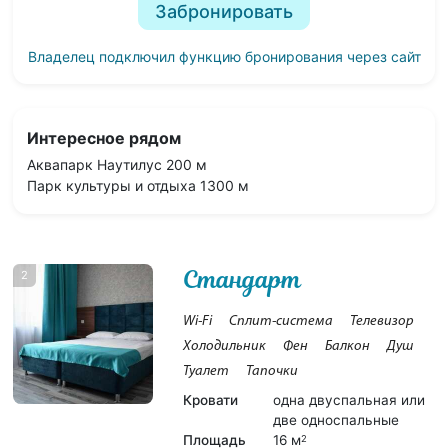
Забронировать
Владелец подключил функцию бронирования через сайт
Интересное рядом
Аквапарк Наутилус 200 м
Парк культуры и отдыха 1300 м
Стандарт
2
Wi-Fi
Сплит-система
Телевизор
Холодильник
Фен
Балкон
Душ
Туалет
Тапочки
Кровати
одна двуспальная или
две односпальные
Площадь
16 м
2