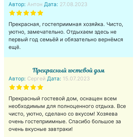
Автор:
Антон
Дата:
27.08.2023
Прекрасная, гостеприимная хозяйка. Чисто,
уютно, замечательно. Отдыхаем здесь не
первый год семьёй и обязательно вернёмся
ещё.
Прекрасный гостевой дом
Автор:
Сергей
Дата:
15.07.2023
Прекрасный гостевой дом, оснащен всем
необходимым для полноценного отдыха. Все
чисто, уютно, сделано со вкусом! Хозяева
очень гостеприимные. Спасибо большое за
очень вкусные завтраки!