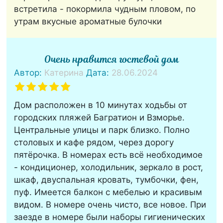
встретила - покормила чудным пловом, по
утрам вкусные ароматные булочки
Очень нравится гостевой дом
Автор:
Катерина
Дата:
28.06.2024
Дом расположен в 10 минутах ходьбы от
городских пляжей Багратион и Взморье.
Центральные улицы и парк близко. Полно
столовых и кафе рядом, через дорогу
пятёрочка. В номерах есть всё необходимое
- кондиционер, холодильник, зеркало в рост,
шкаф, двуспальная кровать, тумбочки, фен,
пуф. Имеется балкон с мебелью и красивым
видом. В номере очень чисто, все новое. При
заезде в номере были наборы гигиенических