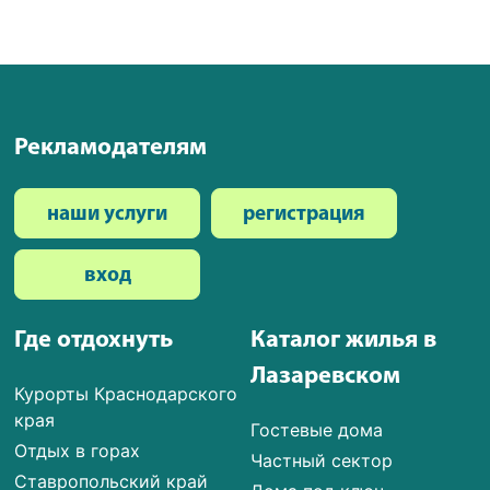
Рекламодателям
наши услуги
регистрация
вход
Где отдохнуть
Каталог жилья в
Лазаревском
Курорты Краснодарского
края
Гостевые дома
Отдых в горах
Частный сектор
Ставропольский край