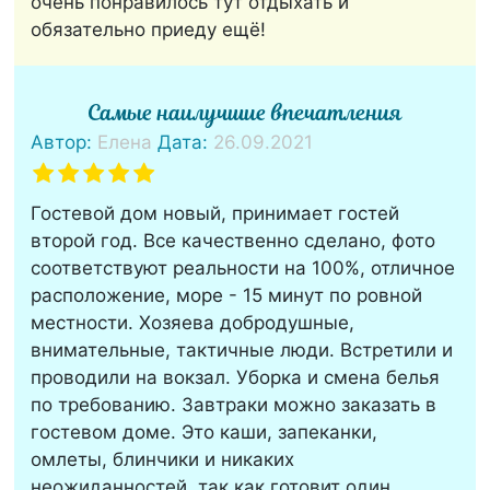
очень понравилось тут отдыхать и
обязательно приеду ещё!
Самые наилучшие впечатления
Автор:
Елена
Дата:
26.09.2021
Гостевой дом новый, принимает гостей
второй год. Все качественно сделано, фото
соответствуют реальности на 100%, отличное
расположение, море - 15 минут по ровной
местности. Хозяева добродушные,
внимательные, тактичные люди. Встретили и
проводили на вокзал. Уборка и смена белья
по требованию. Завтраки можно заказать в
гостевом доме. Это каши, запеканки,
омлеты, блинчики и никаких
неожиданностей, так как готовит один