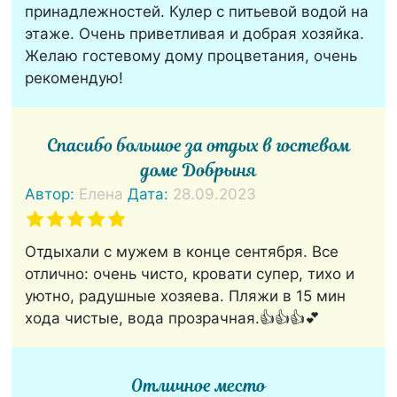
принадлежностей. Кулер с питьевой водой на
этаже. Очень приветливая и добрая хозяйка.
Желаю гостевому дому процветания, очень
рекомендую!
Спасибо большое за отдых в гостевом
доме Добрыня
Автор:
Елена
Дата:
28.09.2023
Отдыхали с мужем в конце сентября. Все
отлично: очень чисто, кровати супер, тихо и
уютно, радушные хозяева. Пляжи в 15 мин
хода чистые, вода прозрачная.👍👍👍💕
Отличное место