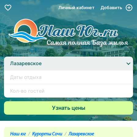
Личный кабинет
Добавить
Лазаревское
Наш юг
Курорты Сочи
Лазаревское