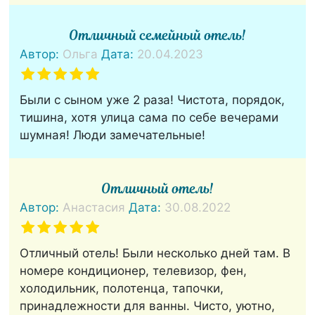
Отличный семейный отель!
Автор:
Ольга
Дата:
20.04.2023
Были с сыном уже 2 раза! Чистота, порядок,
тишина, хотя улица сама по себе вечерами
шумная! Люди замечательные!
Отличный отель!
Автор:
Анастасия
Дата:
30.08.2022
Отличный отель! Были несколько дней там. В
номере кондиционер, телевизор, фен,
холодильник, полотенца, тапочки,
принадлежности для ванны. Чисто, уютно,