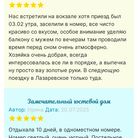
Нас встретили на вокзале хотя приезд был
03.02 утра, заселили в номер, все чисто
красиво со вкусом, особое внимание уделяю
балкону с мужем по вечерам там проводили
время перед сном очень атмосферно.
Хозяйка очень добрая, всегда
интересовалась все ли в порядке, а выпечка
ну просто вау золотые руки. В следующую
поездку в Лазаревское только туда.
Замечательный гостевой дом
Автор:
Ирина
Дата:
20.07.2025
Отдыхала 10 дней, в одноместном номере.
Номер светлый, очень уютный. Постельное