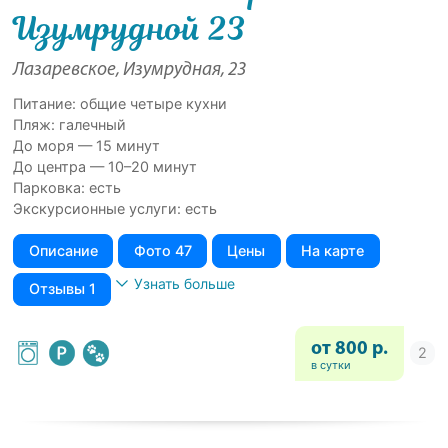
Изумрудной 23
Лазаревское, Изумрудная, 23
Питание: общие четыре кухни
Пляж: галечный
До моря — 15 минут
До центра — 10–20 минут
Парковка: есть
Экскурсионные услуги: есть
Описание
Фото 47
Цены
На карте
Узнать больше
Отзывы 1
от 800 р.
в сутки