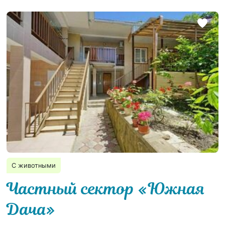
С животными
Частный сектор «Южная
Дача»