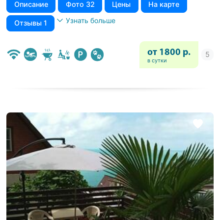
Описание
Фото 32
Цены
На карте
Узнать больше
Отзывы 1
от 1800 р.
в сутки