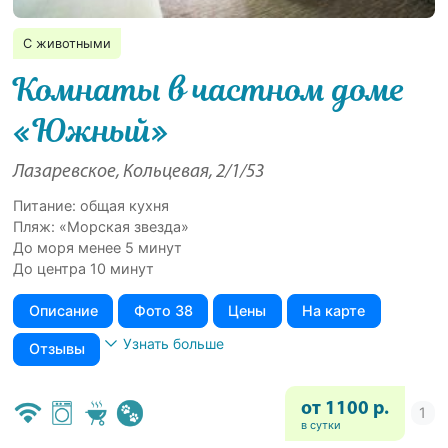
С животными
Комнаты в частном доме
«Южный»
Лазаревское, Кольцевая, 2/1/53
Питание: общая кухня
Пляж: «Морская звезда»
До моря менее 5 минут
До центра 10 минут
Описание
Фото 38
Цены
На карте
Узнать больше
Отзывы
от 1100 р.
в сутки