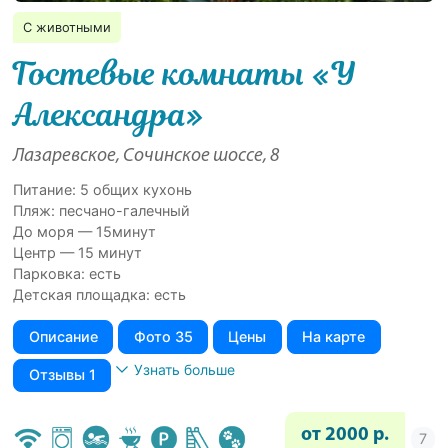
С животными
Гостевые комнаты «У
Александра»
Лазаревское, Сочинское шоссе, 8
Питание: 5 общих кухонь
Пляж: песчано-галечный
До моря — 15минут
Центр — 15 минут
Парковка: есть
Детская площадка: есть
Описание
Фото 35
Цены
На карте
Узнать больше
Отзывы 1
от 2000 р.