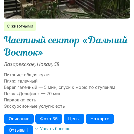
С животными
Частный сектор «Дальний
Восток»
Лазаревское, Новая, 58
Питание: общая кухня
Пляж: галечный
Берег галечный — 5 мин, спуск к морю по ступеням
Пляж «Дельфин» — 20 мин
Парковка: есть
Экскурсионные услуги: есть
Описание
Фото 35
Цены
На карте
Узнать больше
Отзывы 1