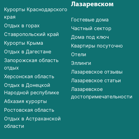
Лазаревском
Курорты Краснодарского
края
Гостевые дома
Отдых в горах
Частный сектор
Ставропольский край
Дома под ключ
Курорты Крыма
Квартиры посуточно
Отдых в Дагестане
Отели
Запорожская область
Эллинги
отдых
Лазаревское отзывы
Херсонская область
Лазаревское статьи
Отдых в Донецкой
Лазаревское
Народной республике
достопримечательности
Абхазия курорты
Ростовская область
Отдых в Астраханской
области