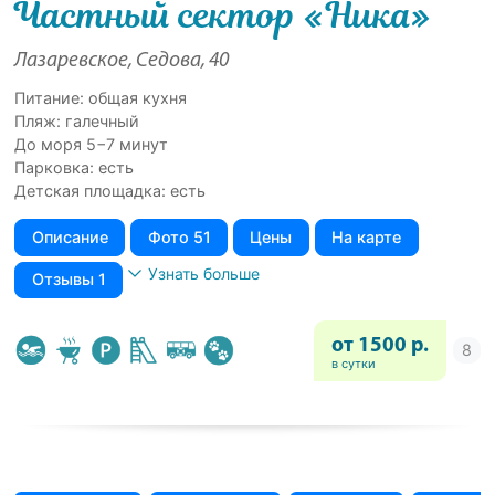
Частный сектор «Ника»
Лазаревское, Седова, 40
Питание: общая кухня
Пляж: галечный
До моря 5−7 минут
Парковка: есть
Детская площадка: есть
Описание
Фото 51
Цены
На карте
Узнать больше
Отзывы 1
от 1500 р.
в сутки