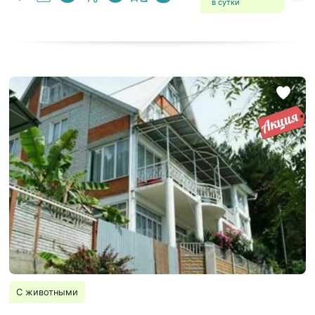
в сутки
С животными