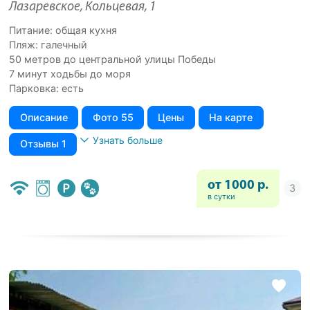
Лазаревское, Кольцевая, 1
Питание: общая кухня
Пляж: галечный
50 метров до центральной улицы Победы
7 минут ходьбы до моря
Парковка: есть
Описание
Фото 55
Цены
На карте
Узнать больше
Отзывы 1
от 1000 р.
в сутки