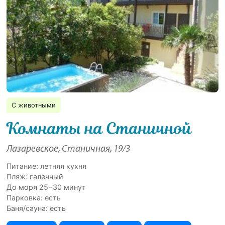
С животными
Комнаты на Станичной
Лазаревское, Станичная, 19/3
Питание: летняя кухня
Пляж: галечный
До моря 25−30 минут
Парковка: есть
Баня/сауна: есть