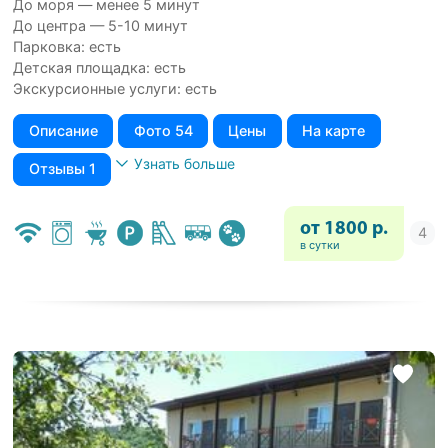
До моря — менее 5 минут
До центра — 5-10 минут
Парковка: есть
Детская площадка: есть
Экскурсионные услуги: есть
Описание
Фото 54
Цены
На карте
Узнать больше
Отзывы 1
от 1800 р.
в сутки