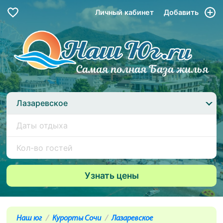
Личный кабинет
Добавить
Лазаревское
Наш юг
Курорты Сочи
Лазаревское