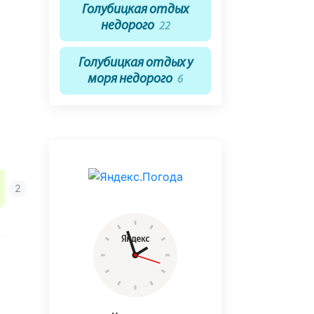
Голубицкая отдых
недорого
22
Голубицкая отдых у
моря недорого
6