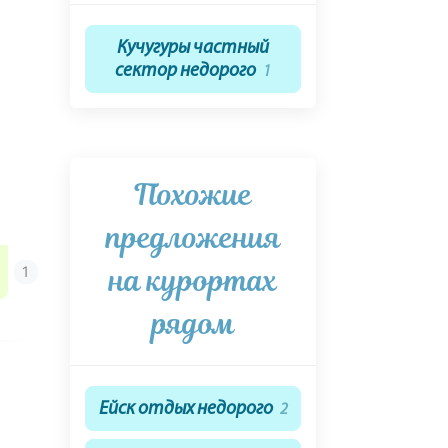
Кучугуры частный
сектор недорого
1
Похожие
предложения
на курортах
рядом
Ейск отдых недорого
2