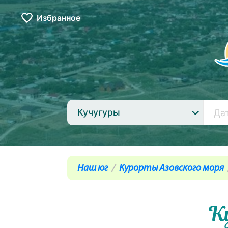
Избранное
Кучугуры
Наш юг
Курорты Азовского моря
К