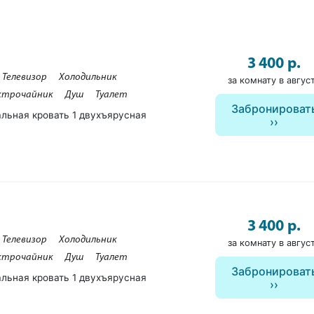
3 400 р.
Телевизор
Холодильник
за комнату в авгус
ктрочайник
Душ
Туалет
Забронироват
альная кровать 1 двухъярусная
3 400 р.
Телевизор
Холодильник
за комнату в авгус
ктрочайник
Душ
Туалет
Забронироват
альная кровать 1 двухъярусная