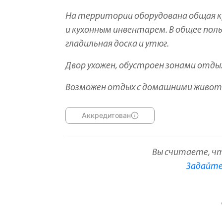
На территории оборудована общая ку
и кухонным инвентарем. В общее по
гладильная доска и утюг.
Двор ухожен, обустроен зонами отдых
Возможен отдых с домашними живот
Аккредитован
Вы считаете, ч
Задайте 