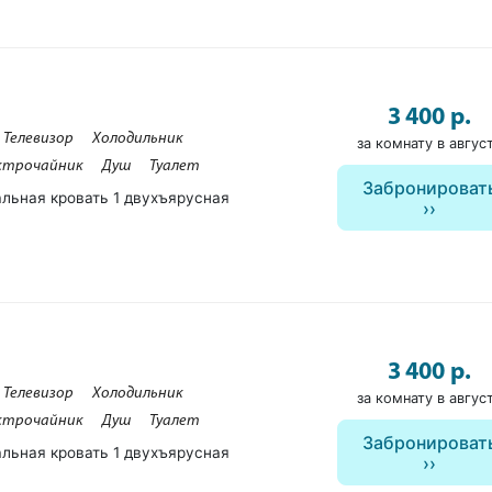
3 400 р.
Телевизор
Холодильник
за комнату в авгус
ктрочайник
Душ
Туалет
Забронироват
альная кровать 1 двухъярусная
3 400 р.
Телевизор
Холодильник
за комнату в авгус
ктрочайник
Душ
Туалет
Забронироват
альная кровать 1 двухъярусная