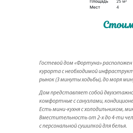
Площадь
25 м
2
Мест
4
Стоим
Гостевой дом «Фортуна» расположен 
курорта с необходимой инфраструкту
рынок (3 минуты ходьбы), до моря мин
Дом представляет собой двухэтажно
комфортные с санузлами, кондицион
Есть мини-кухня с холодильником, ми
Вместительность от 2-х до 4-ти чел
с персональной сушилкой для белья.