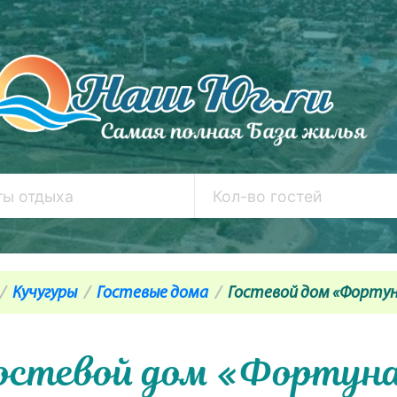
Кучугуры
Гостевые дома
Гостевой дом «Форту
остевой дом «Фортун