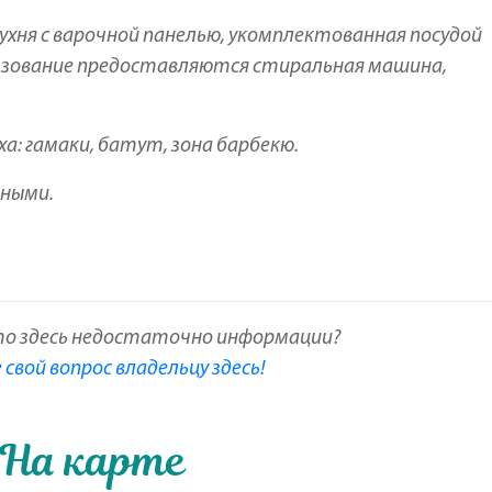
хня с варочной панелью, укомплектованная посудой
льзование предоставляются стиральная машина,
а: гамаки, батут, зона барбекю.
ными.
то здесь недостаточно информации?
свой вопрос владельцу здесь!
На карте