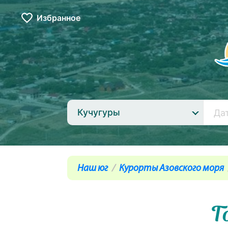
Избранное
Кучугуры
Наш юг
Курорты Азовского моря
Г