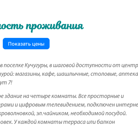
ость проживания
Показать цены
в поселке Кучугуры, в шаговой доступности от цент
рой: магазины, кафе, шашлычные, столовые, аптека
ут 7!
е здание на четыре комнаты. Все просторные и
ерами и цифровым телевидением, подключен интерн
кроволновкой, эл.чайником, необходимой посудой.
овек. У каждой комнаты терраса или балкон