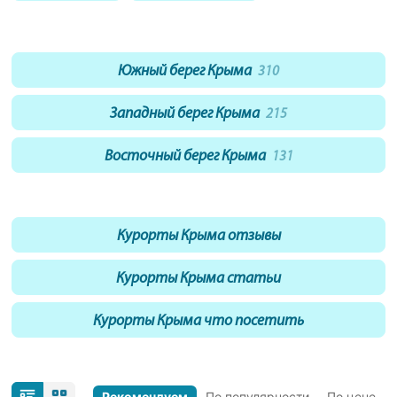
Южный берег Крыма
310
Западный берег Крыма
215
Восточный берег Крыма
131
Курорты Крыма отзывы
Курорты Крыма статьи
Курорты Крыма что посетить
Рекомендуем
По популярности
По цене