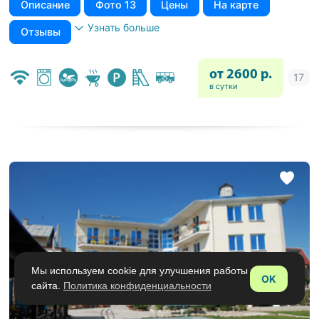
Описание
Фото 13
Цены
На карте
Узнать больше
Отзывы
от 2600 р.
в сутки
Мы используем cookie для улучшения работы
OK
сайта.
Политика конфиденциальности