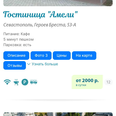
Гостиница "Амели"
Севастополь, Героев Бреста, 53-А
Питание: Кафе
5 минут пешком
Парковка: есть
Описание
Фото 3
Цены
На карте
Узнать больше
Отзывы
от 2000 р.
в сутки