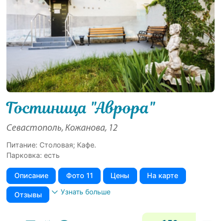
Гостиница "Аврора"
Севастополь, Кожанова, 12
Питание: Столовая; Кафе.
Парковка: есть
Описание
Фото 11
Цены
На карте
Узнать больше
Отзывы