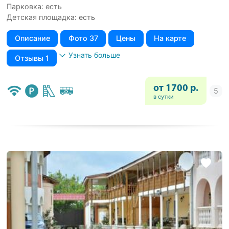
Парковка: есть
Детская площадка: есть
Описание
Фото 37
Цены
На карте
Узнать больше
Отзывы 1
от 1700 р.
в сутки