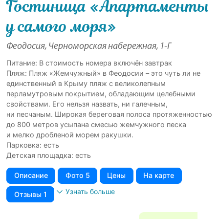
Гостиница «Апартаменты
у самого моря»
Феодосия, Черноморская набережная, 1-Г
Питание: В стоимость номера включён завтрак
Пляж: Пляж «Жемчужный» в Феодосии – это чуть ли не
единственный в Крыму пляж с великолепным
перламутровым покрытием, обладающим целебными
свойствами. Его нельзя назвать, ни галечным,
ни песчаным. Широкая береговая полоса протяженностью
до 800 метров усыпана смесью жемчужного песка
и мелко дробленой морем ракушки.
Парковка: есть
Детская площадка: есть
Описание
Фото 5
Цены
На карте
Узнать больше
Отзывы 1