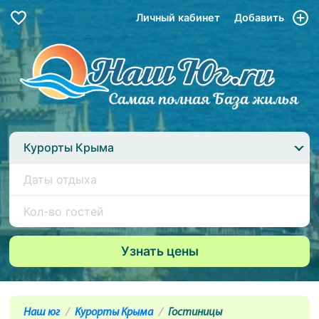
Личный кабинет
Добавить
Курорты Крыма
Наш юг
Курорты Крыма
Гостиницы