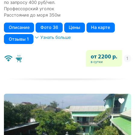
по запросу 400 руб/чел.
Профессорский уголок
Расстояние до моря 350м
Описание
Фото 36
Цены
На карте
Узнать больше
Отзывы 1
от 2200 р.
в сутки