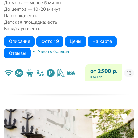
До моря — менее 5 минут
До центра — 10-20 минут
Парковка: есть
Детская площадка: есть
Баня/сауна: есть
Описание
Фото 19
Цены
На карте
Узнать больше
Отзывы
от 2500 р.
в сутки