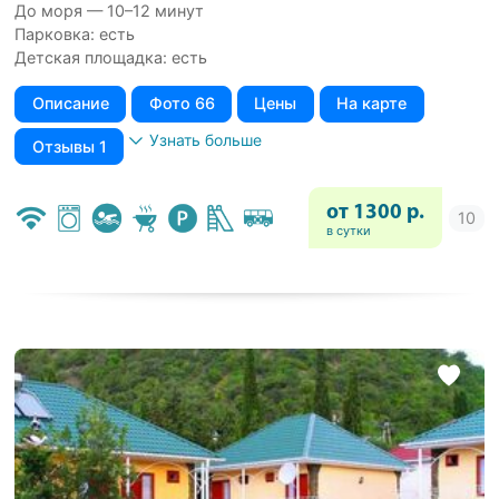
До моря — 10–12 минут
Парковка: есть
Детская площадка: есть
Описание
Фото 66
Цены
На карте
Узнать больше
Отзывы 1
от 1300 р.
в сутки