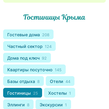
Гостиницы Крыма
Гостевые дома
208
Частный сектор
124
Дома под ключ
92
Квартиры посуточно
145
Базы отдыха
Отели
8
44
Гостиницы
Хостелы
25
1
Эллинги
Экскурсии
8
1