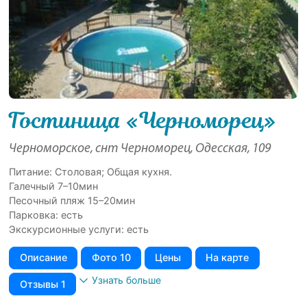
Гостиница «Черноморец»
Черноморское, снт Черноморец, Одесская, 109
Питание: Столовая; Общая кухня.
Галечный 7–10мин
Песочный пляж 15–20мин
Парковка: есть
Экскурсионные услуги: есть
Описание
Фото 10
Цены
На карте
Узнать больше
Отзывы 1