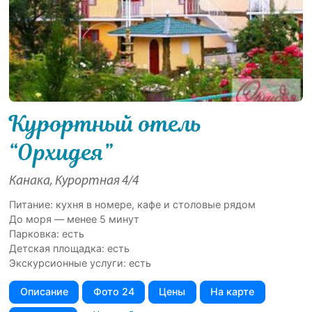
Курортный отель
“Орхидея”
Канака, Курортная 4/4
Питание: кухня в номере, кафе и столовые рядом
До моря — менее 5 минут
Парковка: есть
Детская площадка: есть
Экскурсионные услуги: есть
Описание
Фото 24
Цены
На карте