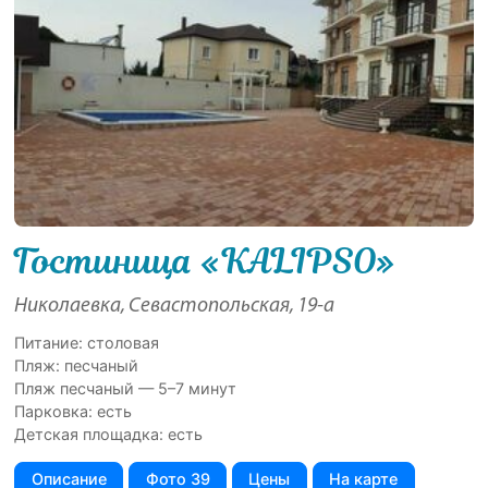
Гостиница «KALIPSO»
Николаевка, Севастопольская, 19-а
Питание: столовая
Пляж: песчаный
Пляж песчаный — 5–7 минут
Парковка: есть
Детская площадка: есть
Описание
Фото 39
Цены
На карте