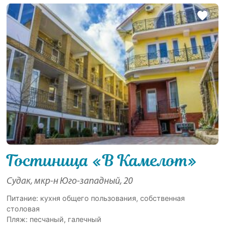
Гостиница «В Камелот»
Судак, мкр-н Юго-западный, 20
Питание: кухня общего пользования, собственная
столовая
Пляж: песчаный, галечный