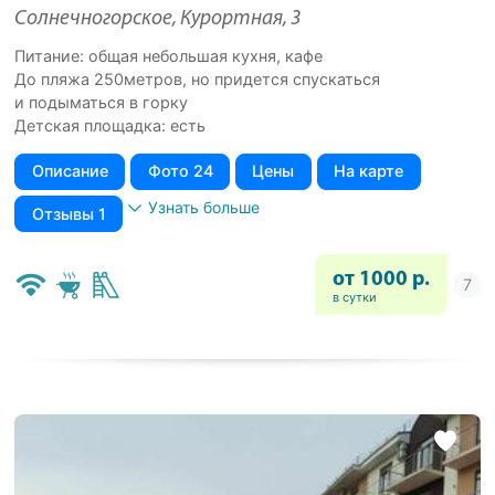
Солнечногорское, Курортная, 3
Питание: общая небольшая кухня, кафе
До пляжа 250метров, но придется спускаться
и подыматься в горку
Детская площадка: есть
Описание
Фото 24
Цены
На карте
Узнать больше
Отзывы 1
от 1000 р.
в сутки