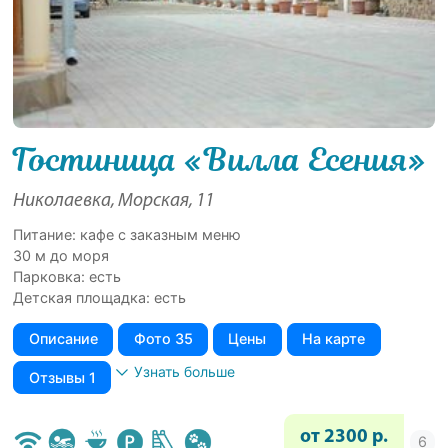
Гостиница «Вилла Есения»
Николаевка, Морская, 11
Питание: кафе с заказным меню
30 м до моря
Парковка: есть
Детская площадка: есть
Описание
Фото 35
Цены
На карте
Узнать больше
Отзывы 1
от 2300 р.