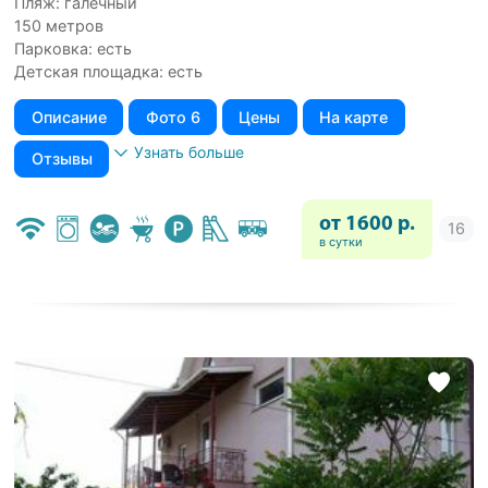
Пляж: галечный
150 метров
Парковка: есть
Детская площадка: есть
Описание
Фото 6
Цены
На карте
Узнать больше
Отзывы
от 1600 р.
в сутки