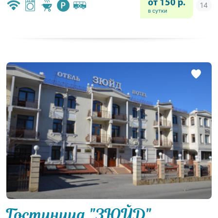
от 150 р.
в сутки
Гостиница "ЗЮЙД"