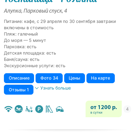
Алупка, Парковый спуск, 4
Питание: кафе, с 29 апреля по 30 сентября завтраки
включены в стоимость
Пляж: галечный
До моря — 5 минут
Парковка: есть
Детская площадка: есть
Баня/сауна: есть
Экскурсионные услуги: есть
Описание
Фото 34
Цены
На карте
Узнать больше
Отзывы 1
от 1200 р.
в сутки