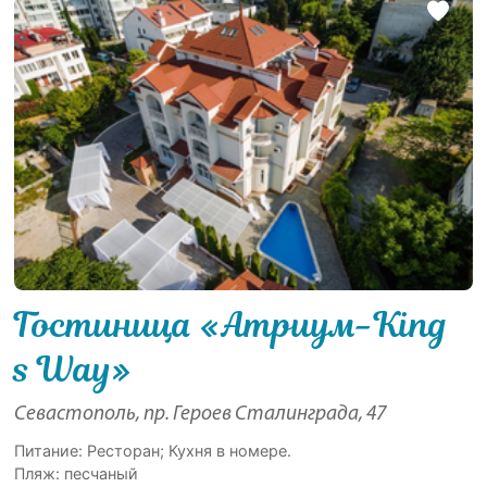
Гостиница «Атриум-King
s Way»
Севастополь, пр. Героев Сталинграда, 47
Питание: Ресторан; Кухня в номере.
Пляж: песчаный