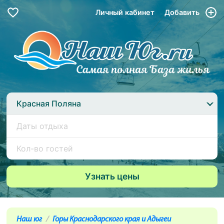
Личный кабинет
Добавить
Красная Поляна
Наш юг
Горы Краснодарского края и Адыгеи