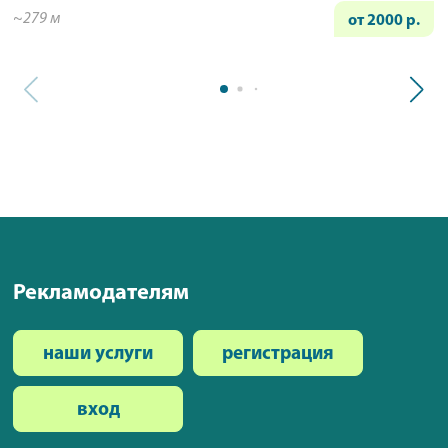
~279 м
от 2000 р.
Рекламодателям
наши услуги
регистрация
вход