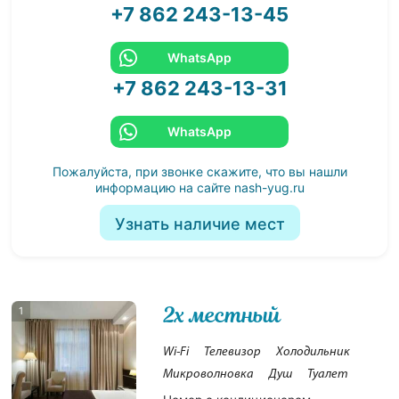
+7 862 243-13-45
WhatsApp
+7 862 243-13-31
WhatsApp
Пожалуйста, при звонке скажите, что вы нашли
информацию на сайте
nash-yug.ru
Узнать наличие мест
2х местный
1
Wi-Fi
Телевизор
Холодильник
Микроволновка
Душ
Туалет