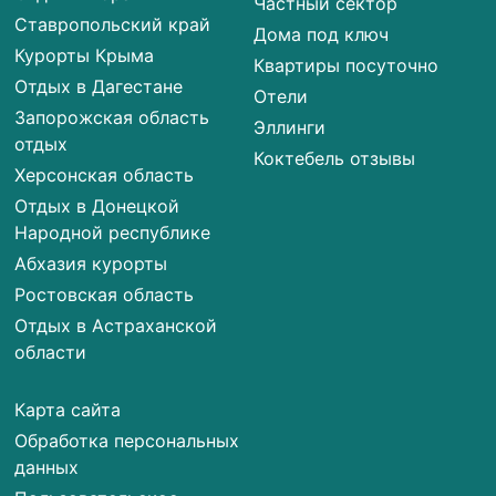
Частный сектор
Ставропольский край
Дома под ключ
Курорты Крыма
Квартиры посуточно
Отдых в Дагестане
Отели
Запорожская область
Эллинги
отдых
Коктебель отзывы
Херсонская область
Отдых в Донецкой
Народной республике
Абхазия курорты
Ростовская область
Отдых в Астраханской
области
Карта сайта
Обработка персональных
данных