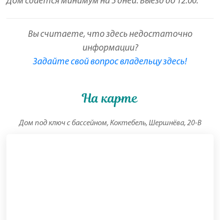
Дом сдается минимум на 5 дней. Выезд до 12.00.
Вы считаете, что здесь недостаточно
информации?
Задайте свой вопрос владельцу здесь!
На карте
Дом под ключ с бассейном, Коктебель, Шершнёва, 20-В