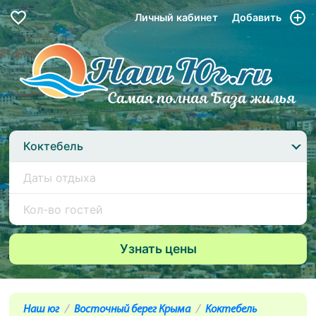
Личный кабинет
Добавить
Коктебель
Наш юг
Восточный берег Крыма
Коктебель