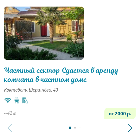
Частный сектор Сдается в аренду
комната в частном доме
Коктебель, Шершнёва, 43
~42 м
от 2000 р.