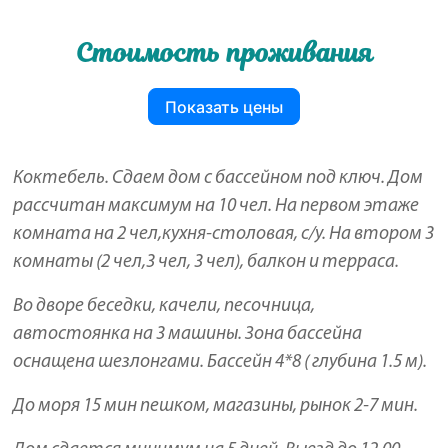
Стоимость проживания
Показать цены
Коктебель. Сдаем дом с бассейном под ключ. Дом
рассчитан максимум на 10 чел. На первом этаже
комната на 2 чел,кухня-столовая, с/у. На втором 3
комнаты (2 чел,3 чел, 3 чел), балкон и терраса.
Во дворе беседки, качели, песочница,
автостоянка на 3 машины. Зона бассейна
оснащена шезлонгами. Бассейн 4*8 ( глубина 1.5 м).
До моря 15 мин пешком, магазины, рынок 2-7 мин.