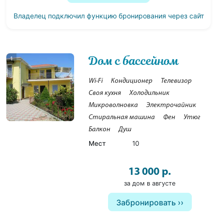
Владелец подключил функцию бронирования через сайт
Дом с бассейном
1
Wi-Fi
Кондиционер
Телевизор
Своя кухня
Холодильник
Микроволновка
Электрочайник
Стиральная машина
Фен
Утюг
Балкон
Душ
Мест
10
13 000 р.
за дом в августе
Забронировать