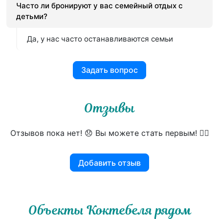
Часто ли бронируют у вас семейный отдых с
детьми?
Да, у нас часто останавливаются семьи
Задать вопрос
Отзывы
Отзывов пока нет! 😞 Вы можете стать первым! 👍🏻
Добавить отзыв
Объекты Коктебеля рядом