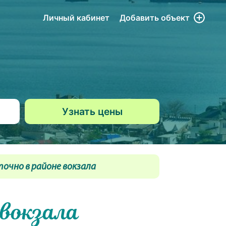
Личный кабинет
Добавить
объект
очно в районе вокзала
 вокзала