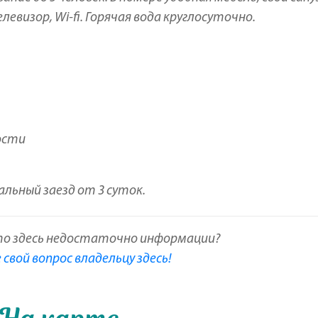
левизор, Wi-fi. Горячая вода круглосуточно.
ости
льный заезд от 3 суток.
то здесь недостаточно информации?
свой вопрос владельцу здесь!
На карте