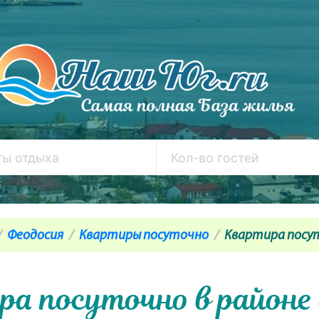
Феодосия
Квартиры посуточно
Квартира посут
а посуточно в районе