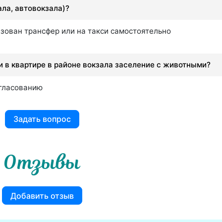
ала, автовокзала)?
изован трансфер или на такси самостоятельно
 в квартире в районе вокзала заселение с животными?
огласованию
Задать вопрос
Отзывы
Добавить отзыв