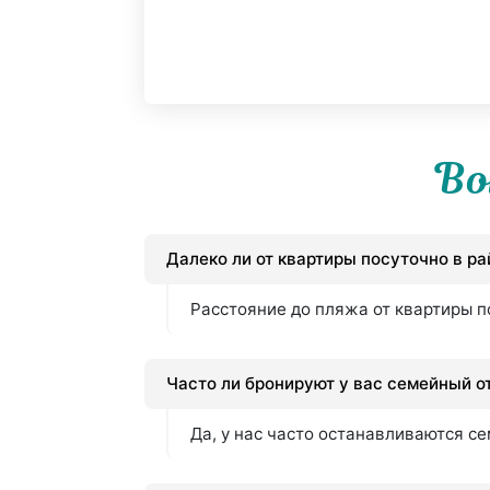
Во
Далеко ли от квартиры посуточно в р
Расстояние до пляжа от квартиры п
Часто ли бронируют у вас семейный о
Да, у нас часто останавливаются с