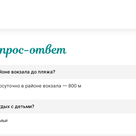
прос-ответ
айоне вокзала до пляжа?
осуточно в районе вокзала — 800 м
тдых с детьми?
емьи