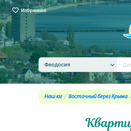
Избранное
Феодосия
Наш юг
Восточный берег Крыма
Квартир