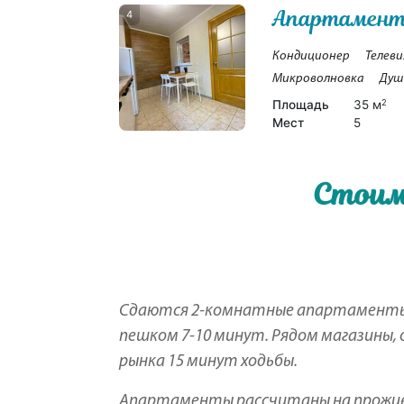
Апартаменты
4
Кондиционер
Телеви
Микроволновка
Душ
Площадь
35 м
2
Мест
5
Стоим
Сдаются 2-комнатные апартаменты 
пешком 7-10 минут. Рядом магазины, 
рынка 15 минут ходьбы.
Апартаменты рассчитаны на проживани