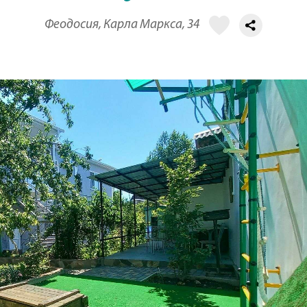
Феодосия, Карла Маркса, 34