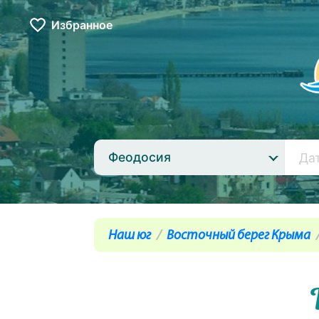
Избранное
Феодосия
Наш юг
Восточный берег Крыма