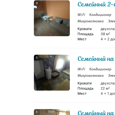
Семейный 2
9
Wi-Fi
Кондиционер
Микроволновка
Эле
Кровати
двухспа
Площадь
38 м
2
Мест
4 + 2 до
Семейный на
5
Wi-Fi
Кондиционер
Микроволновка
Эле
Кровати
двухспа
Площадь
22 м
2
Мест
4 + 1 до
Семейный на 
5