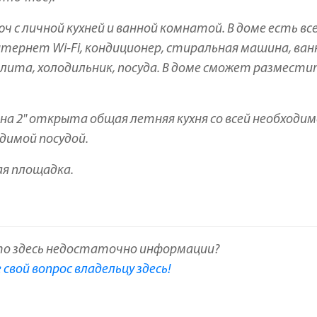
 с личной кухней и ванной комнатой. В доме есть все
тернет Wi-Fi, кондиционер, стиральная машина, ван
 плита, холодильник, посуда. В доме сможет размест
на 2" открыта общая летняя кухня со всей необходи
димой посудой.
ая площадка.
то здесь недостаточно информации?
свой вопрос владельцу здесь!