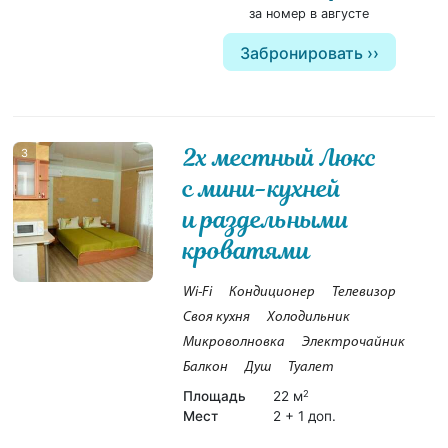
за номер в августе
Забронировать
2х местный Люкс
3
с мини-кухней
и раздельными
кроватями
Wi-Fi
Кондиционер
Телевизор
Своя кухня
Холодильник
Микроволновка
Электрочайник
Балкон
Душ
Туалет
Площадь
22 м
2
Мест
2 + 1 доп.