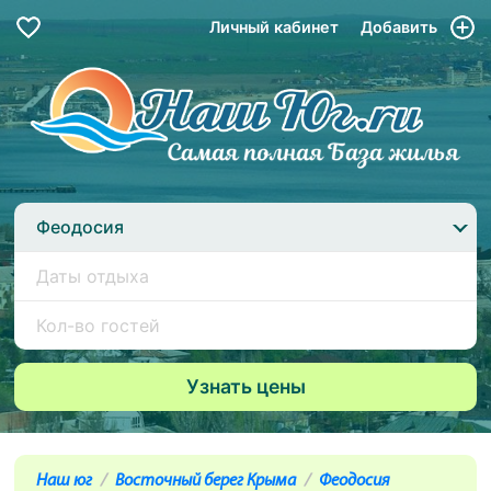
Личный кабинет
Добавить
Феодосия
Наш юг
Восточный берег Крыма
Феодосия