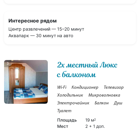
Интересное рядом
Центр развлечений — 15–20 минут
Аквапарк — 30 минут на авто
2х местный Люкс
3
с балконом
Wi-Fi
Кондиционер
Телевизор
Холодильник
Микроволновка
Электрочайник
Балкон
Душ
Туалет
Площадь
19 м
2
Мест
2 + 1 доп.