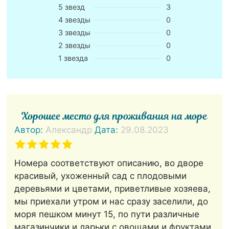
5 звезд
3
4 звезды
0
3 звезды
0
2 звезды
0
1 звезда
0
Хорошее место для проживания на море
Автор:
Александр
Дата:
29.08.2023
Номера соответствуют описанию, во дворе
красивый, ухоженный сад с плодовыми
деревьями и цветами, приветливые хозяева,
мы приехали утром и нас сразу заселили, до
моря пешком минут 15, по пути различные
магазинчики и ларьки с овощами и фруктами,