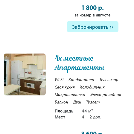
1 800 р.
за номер в августе
Забронировать
4х местные
9
Апартаменты
Wi-Fi
Кондиционер
Телевизор
Своя кухня
Холодильник
Микроволновка
Электрочайник
Балкон
Душ
Туалет
Площадь
44 м
2
Мест
4 + 2 доп.