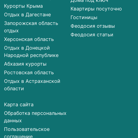
Дома под ключ
Курорты Крыма
Квартиры посуточно
Отдых в Дагестане
Гостиницы
Запорожская область
Феодосия отзывы
отдых
Феодосия статьи
Херсонская область
Отдых в Донецкой
Народной республике
Абхазия курорты
Ростовская область
Отдых в Астраханской
области
Карта сайта
Обработка персональных
данных
Пользовательское
соглашение