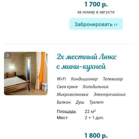
1 700 р.
за номер в августе
Забронировать
2х местный Люкс
3
с мини-кухней
Wi-Fi
Кондиционер
Телевизор
Своя кухня
Холодильник
Микроволновка
Электрочайник
Балкон
Душ
Туалет
Площадь
22 м
2
Мест
2 + 1 доп.
1 800 р.