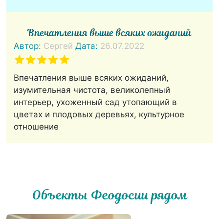
Впечатления выше всяких ожиданий
Автор:
Сергей
Дата:
26.07.2022
Впечатления выше всяких ожиданий,
изумительная чистота, великолепный
интерьер, ухоженный сад утопающий в
цветах и плодовых деревьях, культурное
отношение
Объекты Феодосии рядом