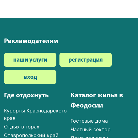
Рекламодателям
наши услуги
регистрация
вход
Где отдохнуть
Каталог жилья в
Феодосии
Курорты Краснодарского
края
Гостевые дома
Отдых в горах
Частный сектор
Ставропольский край