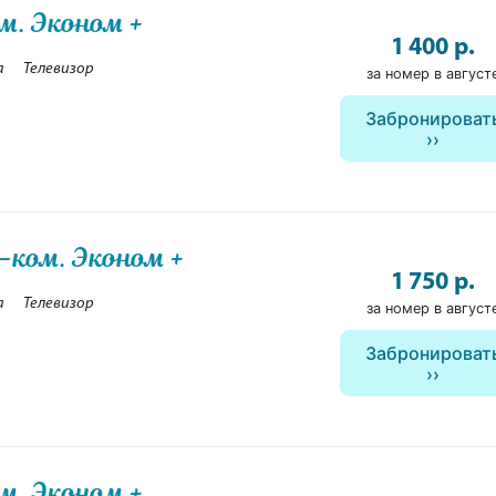
ом. Эконом +
1 400 р.
а
Телевизор
за номер в август
Забронироват
-ком. Эконом +
1 750 р.
а
Телевизор
за номер в август
Забронироват
ом. Эконом +