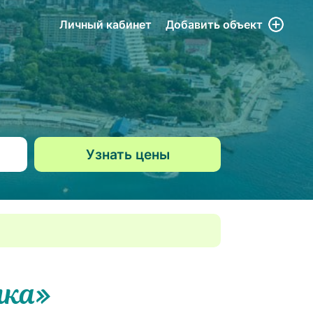
Личный кабинет
Добавить
объект
чка»