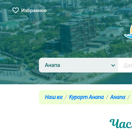
Избранное
Анапа
Наш юг
Курорт Анапа
Анапа
Час