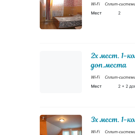
Wi-Fi
Сплит-систем
Мест
2
2х мест. 1-к
доп.места
Wi-Fi
Сплит-систем
Мест
2 + 2 до
3х мест. 1-
2
Wi-Fi
Сплит-систем