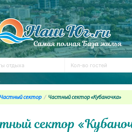
Частный сектор
Частный сектор «Кубаночка»
тный сектор «Кубано