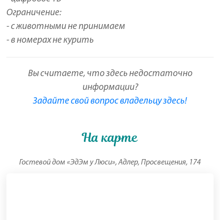
Ограничение:
- с животными не принимаем
- в номерах не курить
Вы считаете, что здесь недостаточно
информации?
Задайте свой вопрос владельцу здесь!
На карте
Гостевой дом «ЭдЭм у Люси», Адлер, Просвещения, 174