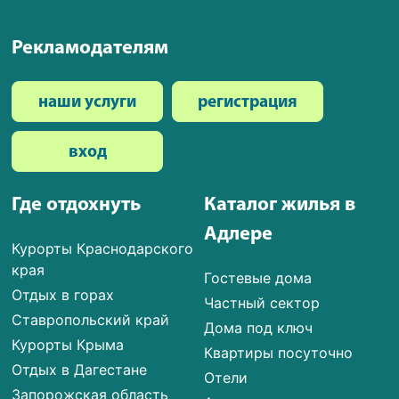
Рекламодателям
наши услуги
регистрация
вход
Где отдохнуть
Каталог жилья в
Адлере
Курорты Краснодарского
края
Гостевые дома
Отдых в горах
Частный сектор
Ставропольский край
Дома под ключ
Курорты Крыма
Квартиры посуточно
Отдых в Дагестане
Отели
Запорожская область