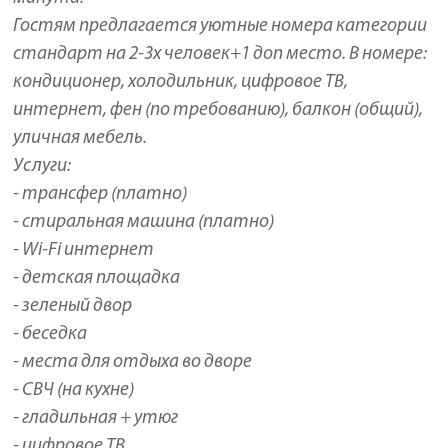
Гостям предлагается уютные номера категории
стандарт на 2-3х человек+1 доп место. В номере:
кондиционер, холодильник, цифровое ТВ,
интернет, фен (по требованию), балкон (общий),
уличная мебель.
Услуги:
- трансфер (платно)
- стиральная машина (платно)
- Wi-Fi интернет
- детская площадка
- зеленый двор
- беседка
- места для отдыха во дворе
- СВЧ (на кухне)
- гладильная + утюг
- цифровое ТВ