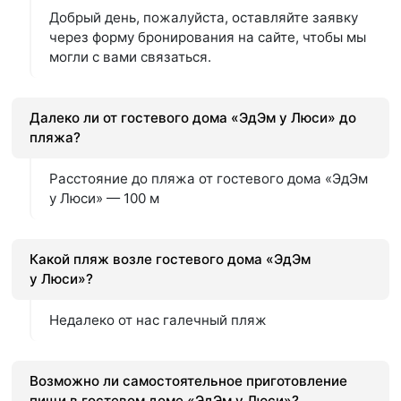
Добрый день, пожалуйста, оставляйте заявку
через форму бронирования на сайте, чтобы мы
могли с вами связаться.
Далеко ли от гостевого дома «ЭдЭм у Люси» до
пляжа?
Расстояние до пляжа от гостевого дома «ЭдЭм
у Люси» — 100 м
Какой пляж возле гостевого дома «ЭдЭм
у Люси»?
Недалеко от нас галечный пляж
Возможно ли самостоятельное приготовление
пищи в гостевом доме «ЭдЭм у Люси»?