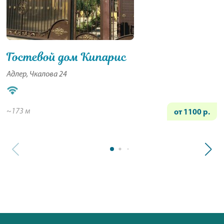
Гостевой дом Кипарис
Адлер, Чкалова 24
~173 м
от 1100 р.