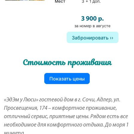
Мест
3 + 1 доп.
3 900 р.
за номер в августе
Забронировать
Стоимость проживания
Показать цены
«ЭдЭм у Люси» гостевой дом в г. Сочи, Адлер, ул.
Просвещения, 174 – комфортное проживание,
отличный сервис, приятные цены. Рядом есть все
необходимое для комфортного отдыха. До моря 1
минута.