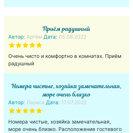
Приём радушный
Автор:
Артём
Дата:
05.08.2022
Очень чисто и комфортно в комнатах. Приём
радушный
Номера чистые, хозяйка замечательная,
море очень близко
Автор:
Лариса
Дата:
17.07.2022
Номера чистые, хозяйка замечательная,
море очень близко. Расположение гостевого