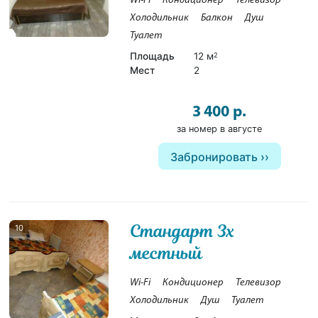
Wi-Fi
Кондиционер
Телевизор
Холодильник
Балкон
Душ
Туалет
Площадь
12 м
2
Мест
2
3 400 р.
за номер в августе
Забронировать
Стандарт 3х
10
местный
Wi-Fi
Кондиционер
Телевизор
Холодильник
Душ
Туалет