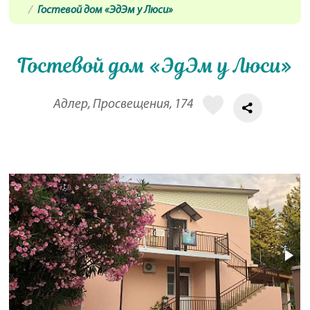
Гостевой дом «ЭдЭм у Люси»
Гостевой дом «ЭдЭм у Люси»
Адлер, Просвещения, 174