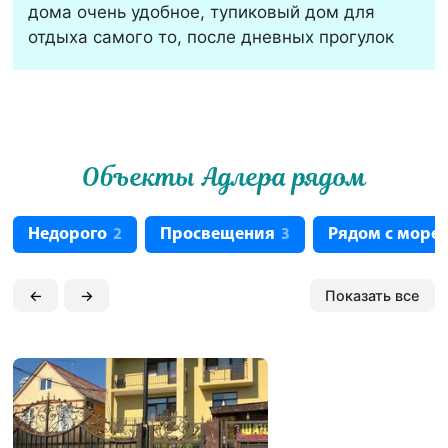
дома очень удобное, тупиковый дом для
отдыха самого то, после дневных прогулок
Объекты Адлера рядом
Недорого
Просвещения
Рядом с море
2
3
←
→
Показать все