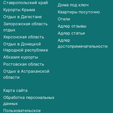
Ставропольский край
Дома под ключ
Курорты Крыма
Квартиры посуточно
Отдых в Дагестане
Отели
Запорожская область
Адлер отзывы
отдых
Адлер статьи
Херсонская область
Адлер
Отдых в Донецкой
достопримечательности
Народной республике
Абхазия курорты
Ростовская область
Отдых в Астраханской
области
Карта сайта
Обработка персональных
данных
Пользовательское