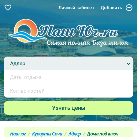
Личный кабинет
Добавить
Адлер
Наш юг
Курорты Сочи
Адлер
Дома под ключ