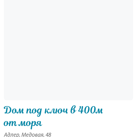
Дом под ключ в 400м
от моря
Адлер, Медовая, 48