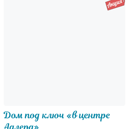
Дом под ключ «в центре
Адлера»