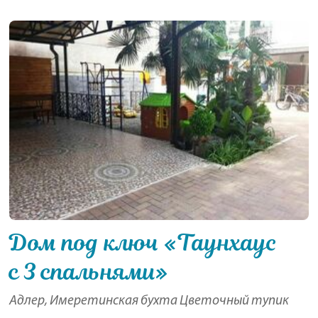
Дом под ключ «Таунхаус
с 3 спальнями»
Адлер, Имеретинская бухта Цветочный тупик