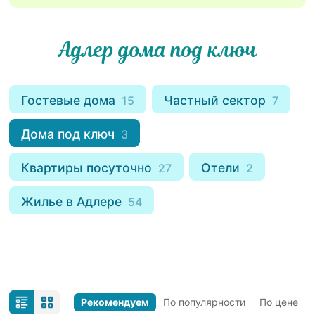
Адлер дома под ключ
Гостевые дома
Частный сектор
15
7
Дома под ключ
3
Квартиры посуточно
Отели
27
2
Жилье в Адлере
54
Рекомендуем
По популярности
По цене