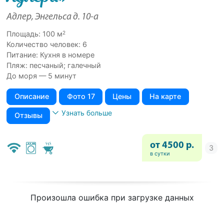
Адлер, Энгельса д. 10-а
2
Площадь: 100 м
Количество человек: 6
Питание: Кухня в номере
Пляж: песчаный; галечный
До моря — 5 минут
Описание
Фото 17
Цены
На карте
Узнать больше
Отзывы
от 4500 р.
в сутки
Произошла ошибка при загрузке данных