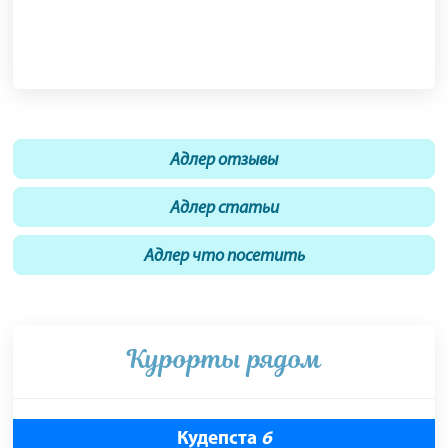
Адлер отзывы
Адлер статьи
Адлер что посетить
Курорты рядом
Кудепста
6