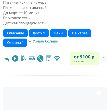
Питание: кухня в номере
Пляж: песчано-галечный
До моря — 10 минут
Парковка: есть
Детская площадка: есть
Описание
Фото 9
Цены
На карте
Узнать больше
Отзывы 1
от 9100 р.
в сутки