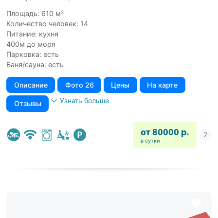
2
Площадь: 610 м
Количество человек: 14
Питание: кухня
400м до моря
Парковка: есть
Баня/сауна: есть
Описание
Фото 26
Цены
На карте
Узнать больше
Отзывы
от 80000 р.
в сутки