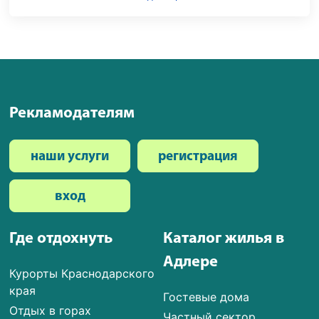
Рекламодателям
наши услуги
регистрация
вход
Где отдохнуть
Каталог жилья в
Адлере
Курорты Краснодарского
края
Гостевые дома
Отдых в горах
Частный сектор