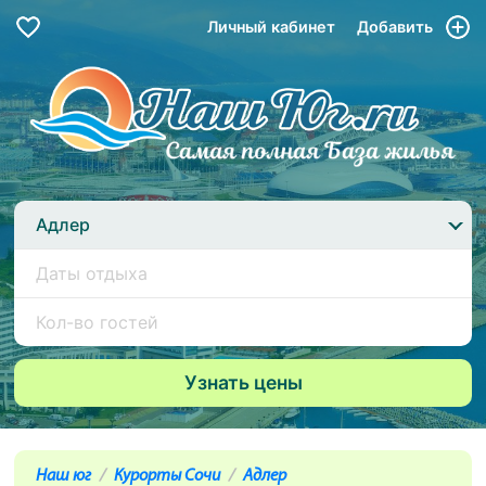
Личный кабинет
Добавить
Адлер
Наш юг
Курорты Сочи
Адлер