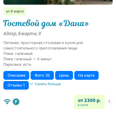
ул 8 марта
Гостевой дом «Дана»
Адлер, 8 марта, 9
Питание: просторная столовая и кухня для
самостоятельного приготовления пищи
Пляж: галечный
Пляж галечный — 5 минут
Парковка: есть
Описание
Фото 35
Цены
На карте
Узнать больше
Отзывы 1
от 2300 р.
в сутки