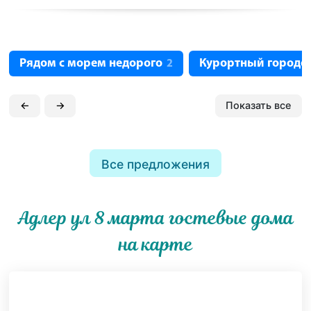
Рядом с морем недорого
Курортный городо
2
←
→
Показать все
Все предложения
Адлер ул 8 марта гостевые дома
на карте