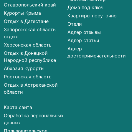
Ставропольский край
Дома под ключ
Курорты Крыма
Квартиры посуточно
Отдых в Дагестане
Отели
Запорожская область
Адлер отзывы
отдых
Адлер статьи
Херсонская область
Адлер
Отдых в Донецкой
достопримечательности
Народной республике
Абхазия курорты
Ростовская область
Отдых в Астраханской
области
Карта сайта
Обработка персональных
данных
Пользовательское