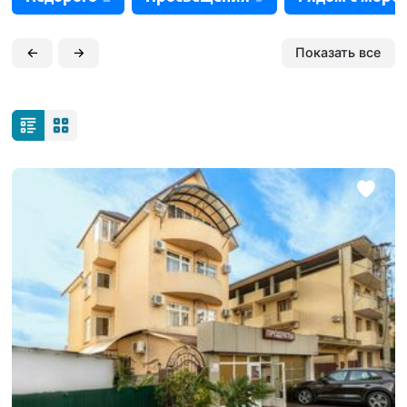
←
→
Показать все