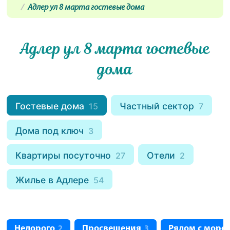
Адлер ул 8 марта гостевые дома
Адлер ул 8 марта гостевые
дома
Гостевые дома
Частный сектор
15
7
Дома под ключ
3
Квартиры посуточно
Отели
27
2
Жилье в Адлере
54
Недорого
Просвещения
Рядом с море
2
3