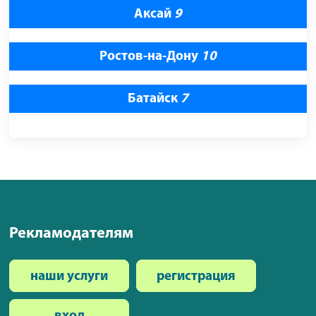
Аксай
9
Ростов-на-Дону
10
Батайск
7
Рекламодателям
наши услуги
регистрация