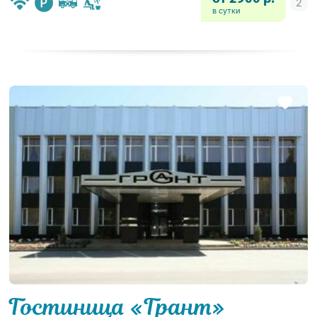
в сутки
Гостиница «Грант»