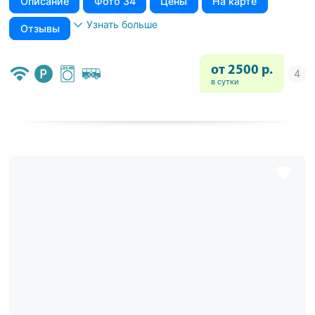
Описание
Фото 34
Цены
На карте
Узнать больше
Отзывы
от 2500 р.
в сутки