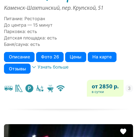
Каменск-Шахтинский, пер. Крупской, 51
Питание: Ресторан
До центра — 15 минут
Парковка: есть
Детская площадка: есть
Баня/сауна: есть
Описание
Фото 26
Цены
На карте
Узнать больше
Отзывы
от 2850 р.
в сутки