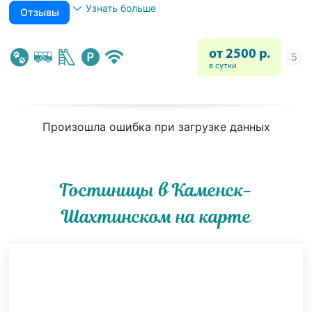
Узнать больше
Отзывы
от 2500 р.
в сутки
Произошла ошибка при загрузке данных
Гостиницы в Каменск-
Шахтинском на карте