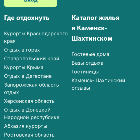
вход
Где отдохнуть
Каталог жилья
в Каменск-
Курорты Краснодарского
Шахтинском
края
Отдых в горах
Гостевые дома
Ставропольский край
Базы отдыха
Курорты Крыма
Гостиницы
Отдых в Дагестане
Каменск-Шахтинский
Запорожская область
отзывы
отдых
Херсонская область
Отдых в Донецкой
Народной республике
Абхазия курорты
Ростовская область