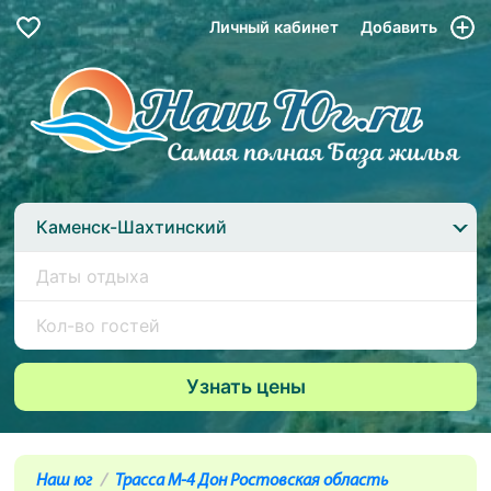
Личный кабинет
Добавить
Каменск-Шахтинский
Наш юг
Трасса М-4 Дон Ростовская область