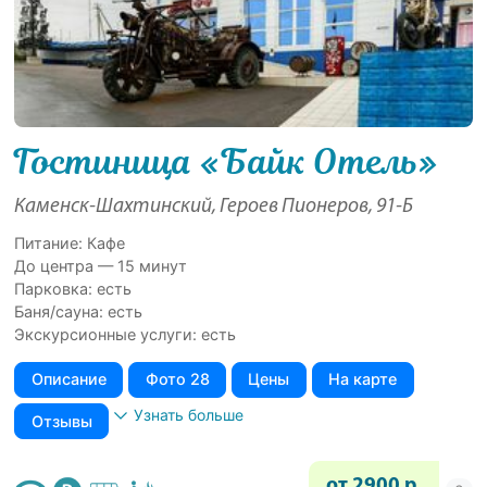
Гостиница «Байк Отель»
Каменск-Шахтинский, Героев Пионеров, 91-Б
Питание: Кафе
До центра — 15 минут
Парковка: есть
Баня/сауна: есть
Экскурсионные услуги: есть
Описание
Фото 28
Цены
На карте
Узнать больше
Отзывы
от 2900 р.