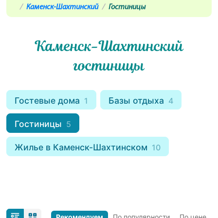
Каменск-Шахтинский
Гостиницы
Каменск-Шахтинский
гостиницы
Гостевые дома
Базы отдыха
1
4
Гостиницы
5
Жилье в Каменск-Шахтинском
10
Рекомендуем
По популярности
По цене