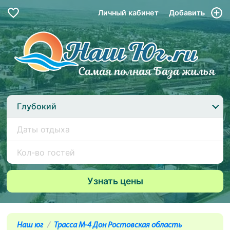
Личный кабинет
Добавить
Глубокий
Наш юг
Трасса М-4 Дон Ростовская область