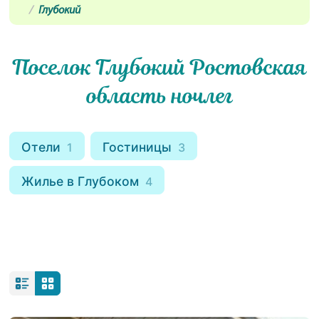
Глубокий
Поселок Глубокий Ростовская
область ночлег
Отели
Гостиницы
1
3
Жилье в Глубоком
4