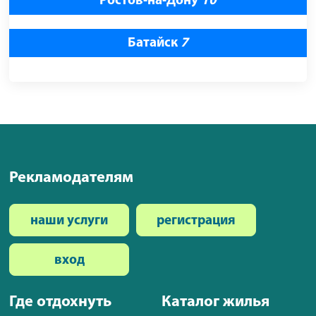
Ростов-на-Дону
10
Батайск
7
Рекламодателям
наши услуги
регистрация
вход
Где отдохнуть
Каталог жилья