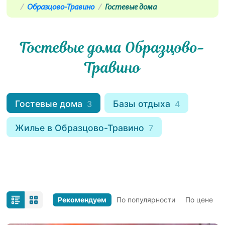
Образцово-Травино
Гостевые дома
Гостевые дома Образцово-
Травино
Гостевые дома
Базы отдыха
3
4
Жилье в Образцово-Травино
7
Рекомендуем
По популярности
По цене