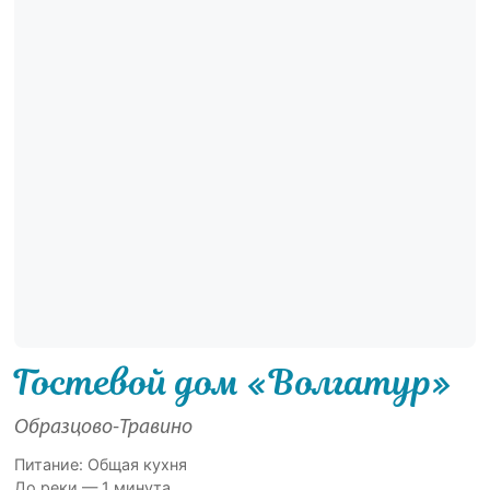
Гостевой дом «Волгатур»
Образцово-Травино
Питание: Общая кухня
До реки — 1 минута