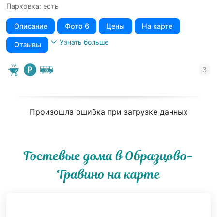
Парковка: есть
Описание
Фото 6
Цены
На карте
Узнать больше
Отзывы
Произошла ошибка при загрузке данных
Гостевые дома в Образцово-
Травино на карте