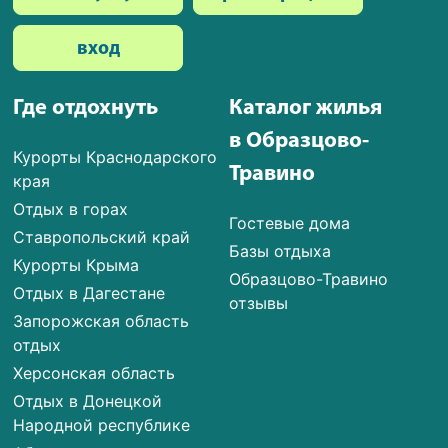
вход
Где отдохнуть
Каталог жилья
в Образцово-
Курорты Краснодарского
Травино
края
Отдых в горах
Гостевые дома
Ставропольский край
Базы отдыха
Курорты Крыма
Образцово-Травино
Отдых в Дагестане
отзывы
Запорожская область
отдых
Херсонская область
Отдых в Донецкой
Народной республике