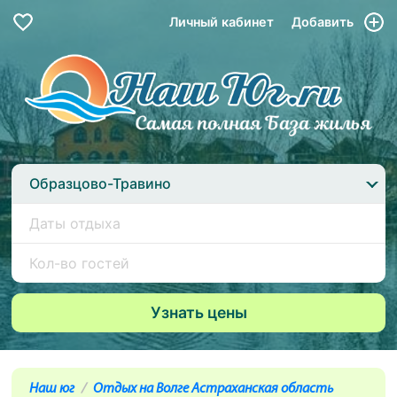
Личный кабинет
Добавить
Образцово-Травино
Наш юг
Отдых на Волге Астраханская область