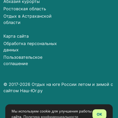
Абхазия курорты
Ростовская область
Отдых в Астраханской
области
Карта сайта
Обработка персональных
данных
Пользовательское
соглашение
© 2017-2026 Отдых на юге России летом и зимой с
сайтом Наш-Юг.ру
Мы используем cookie для улучшения работы
OK
сайта.
Политика конфиденциальности