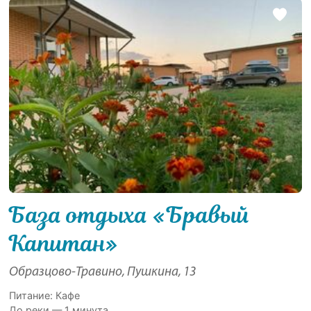
База отдыха «Бравый
Капитан»
Образцово-Травино, Пушкина, 13
Питание: Кафе
До реки — 1 минута