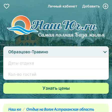
Личный кабинет
Добавить
Образцово-Травино
Наш юг
Отдых на Волге Астраханская область