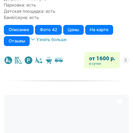
Парковка: есть
Детская площадка: есть
Баня/сауна: есть
Описание
Фото 42
Цены
На карте
Узнать больше
Отзывы
от 1600 р.
в сутки