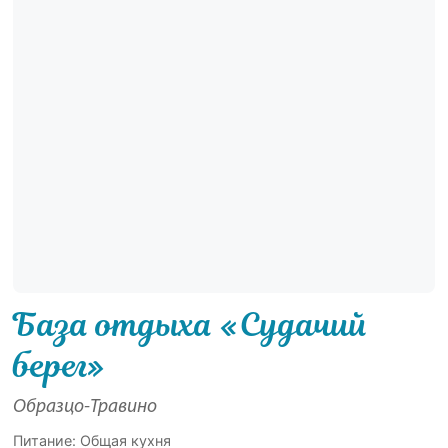
База отдыха «Судачий
берег»
Образцо-Травино
Питание: Общая кухня