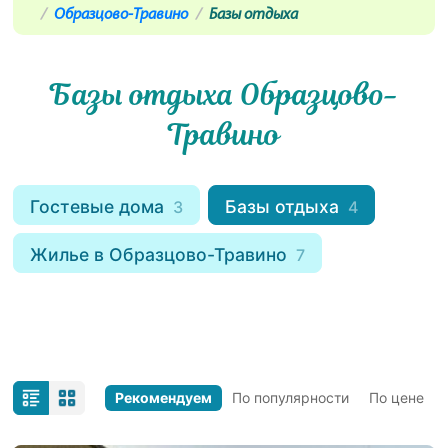
Образцово-Травино
Базы отдыха
Базы отдыха Образцово-
Травино
Гостевые дома
Базы отдыха
3
4
Жилье в Образцово-Травино
7
Рекомендуем
По популярности
По цене