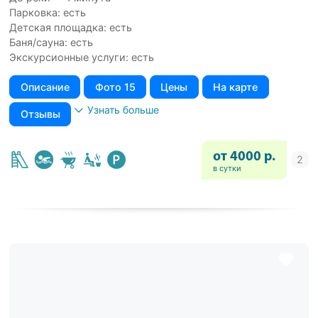
Парковка: есть
Детская площадка: есть
Баня/сауна: есть
Экскурсионные услуги: есть
Описание
Фото 15
Цены
На карте
Узнать больше
Отзывы
от 4000 р.
в сутки