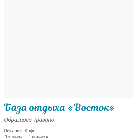
База отдыха «Восток»
Образцово-Травино
Питание: Кафе
До реки — 1 минута