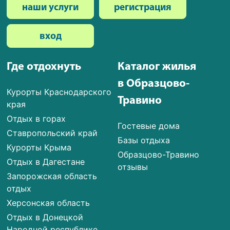
наши услуги
регистрация
вход
Где отдохнуть
Каталог жилья
в Образцово-
Курорты Краснодарского
Травино
края
Отдых в горах
Гостевые дома
Ставропольский край
Базы отдыха
Курорты Крыма
Образцово-Травино
Отдых в Дагестане
отзывы
Запорожская область
отдых
Херсонская область
Отдых в Донецкой
Народной республике