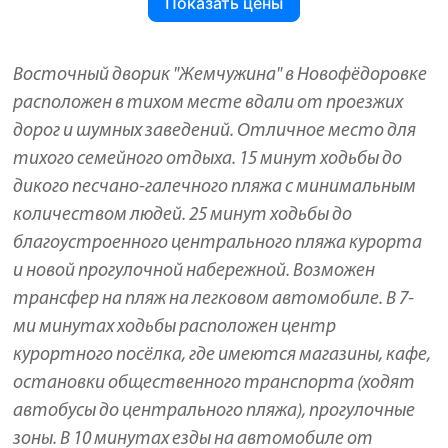
Показать цены
Восточный дворик "Жемчужина" в Новофёдоровке
расположен в тихом месте вдали от проезжих
дорог и шумных заведений. Отличное место для
тихого семейного отдыха. 15 минут ходьбы до
дикого песчано-галечного пляжа с минимальным
количеством людей. 25 минут ходьбы до
благоустроенного центрального пляжа курорта
и новой прогулочной набережной. Возможен
трансфер на пляж на легковом автомобиле. В 7-
ми минутах ходьбы расположен центр
курортного посёлка, где имеются магазины, кафе,
остановки общественного транспорта (ходят
автобусы до центрального пляжа), прогулочные
зоны. В 10 минутах езды на автомобиле от