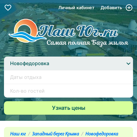
Личный кабинет
Добавить
Новофедоровка
Наш юг
Западный берег Крыма
Новофедоровка