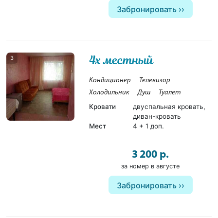
Забронировать
4х местный
3
Кондиционер
Телевизор
Холодильник
Душ
Туалет
Кровати
двуспальная кровать,
диван-кровать
Мест
4 + 1 доп.
3 200 р.
за номер в августе
Забронировать