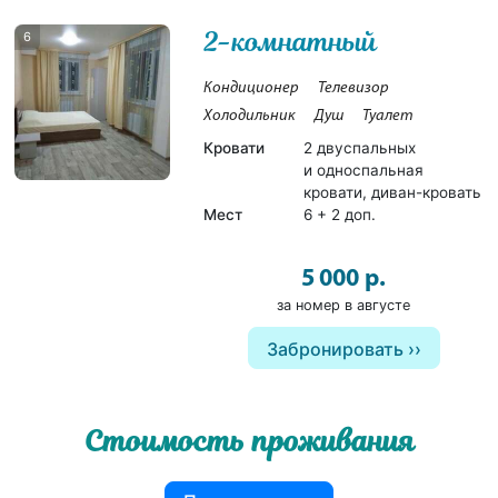
2-комнатный
6
Кондиционер
Телевизор
Холодильник
Душ
Туалет
Кровати
2 двуспальных
и односпальная
кровати, диван-кровать
Мест
6 + 2 доп.
5 000 р.
за номер в августе
Забронировать
Стоимость проживания