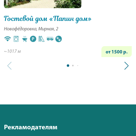
Гостевой дом «Папин дом»
Новофёдоровка, Мирная, 2
~1017 м
от 1500 р.
Рекламодателям