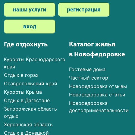
наши услуги
регистрация
вход
Где отдохнуть
Каталог жилья
в Новофедоровке
Курорты Краснодарского
края
Гостевые дома
Отдых в горах
Частный сектор
Ставропольский край
Новофедоровка отзывы
Курорты Крыма
Новофедоровка статьи
Отдых в Дагестане
Новофедоровка
Запорожская область
достопримечательности
отдых
Херсонская область
Отдых в Донецкой