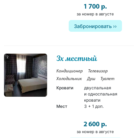
1 700 р.
за номер в августе
Забронировать
3х местный
2
Кондиционер
Телевизор
Холодильник
Душ
Туалет
Кровати
двуспальная
и односпальная
кровати
Мест
3 + 1 доп.
2 600 р.
за номер в августе