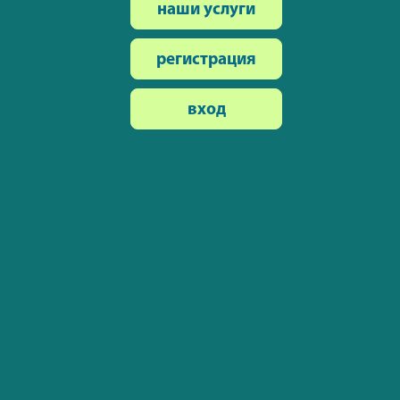
наши услуги
регистрация
вход