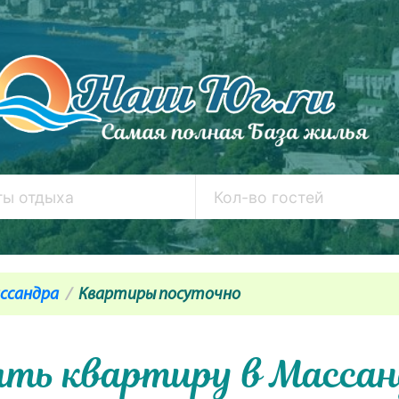
ссандра
Квартиры посуточно
ять квартиру в Массан