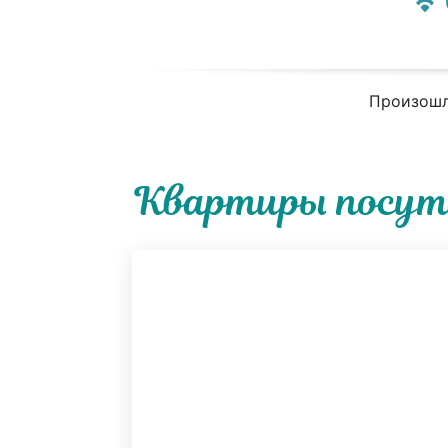
Произошл
Квартиры посуто