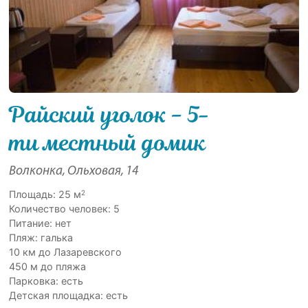
Райский уголок − 5-
ти местный домик
Волконка, Ольховая, 14
2
Площадь: 25 м
Количество человек: 5
Питание: нет
Пляж: галька
10 км до Лазаревского
450 м до пляжа
Парковка: есть
Детская площадка: есть