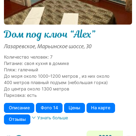
Дом под ключ “Alex”
Лазаревское, Марьинское шоссе, 30
Количество человек: 7
Питание: своя кухня в домике
Пляж: галечный
До моря около 1000–1200 метров , из них около
400 метров плавный подъем (небольшая горка)
До центра около 1300 метров
Парковка: есть
Описание
Фото 14
Цены
На карте
Узнать больше
Отзывы