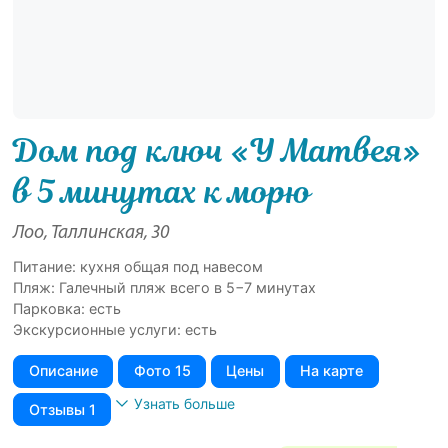
Дом под ключ «У Матвея»
в 5 минутах к морю
Лоо, Таллинская, 30
Питание: кухня общая под навесом
Пляж: Галечный пляж всего в 5−7 минутах
Парковка: есть
Экскурсионные услуги: есть
Описание
Фото 15
Цены
На карте
Узнать больше
Отзывы 1