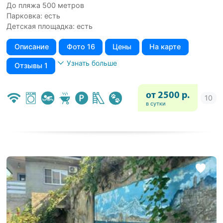
До пляжа 500 метров
Парковка: есть
Детская площадка: есть
Описание
Фото 16
Цены
На карте
Узнать больше
Отзывы 1
от 2500 р.
в сутки