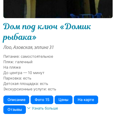
Дом под ключ «Домик
рыбака»
Лоо, Азовская, эллинг 31
Питание: самостоятельное
Пляж: галечный
На пляже
До центра — 10 минут
Парковка: есть
Детская площадка: есть
Экскурсионные услуги: есть
Описание
Фото 15
Цены
На карте
Узнать больше
Отзывы