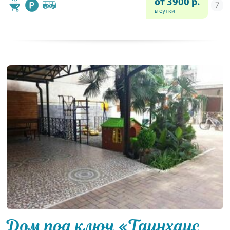
от 3900 р.
в сутки
Дом под ключ «Таунхаус