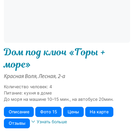
Дом под ключ «Гoры +
мoре»
Красная Воля, Лесная, 2-а
Количество человек: 4
Питание: кухня в доме
До мopя на мaшине 10–15 мин., на автобусе 20мин.
Описание
Фото 15
Цены
На карте
Узнать больше
Отзывы