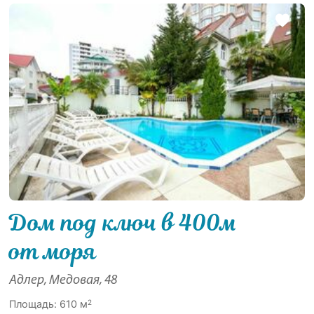
Дом под ключ в 400м
от моря
Адлер, Медовая, 48
2
Площадь: 610 м