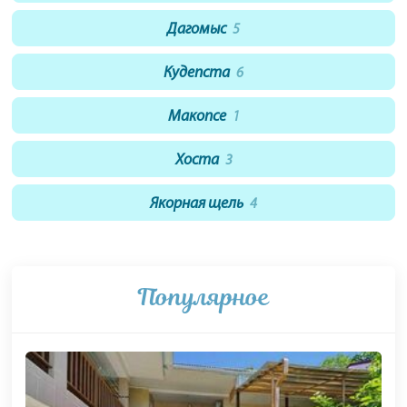
Дагомыс
5
Кудепста
6
Макопсе
1
Хоста
3
Якорная щель
4
Популярное