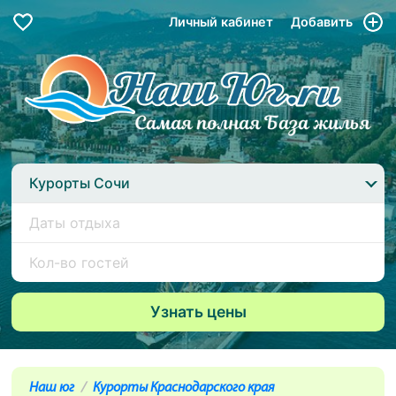
Личный кабинет
Добавить
Курорты Сочи
Наш юг
Курорты Краснодарского края