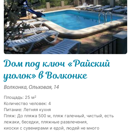
Дом под ключ «Райский
уголок» в Волконке
Волконка, Ольховая, 14
2
Площадь: 25 м
Количество человек: 4
Питание: Летняя кухня
Пляж: До пляжа 500 м, пляж галечный, чистый, есть
лежаки, беседки, пляжные развлечения,
киоски с сувенирами и едой, людей не много