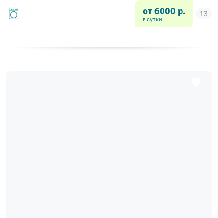
от 6000 р.
в сутки