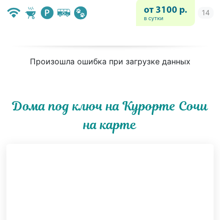
от 3100 р.
в сутки
Произошла ошибка при загрузке данных
Дома под ключ на Курорте Сочи
на карте