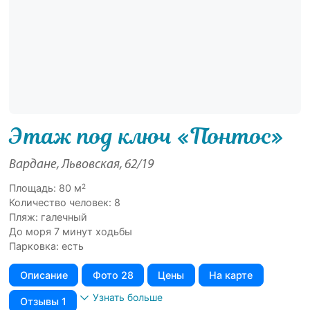
Этаж под ключ «Понтос»
Вардане, Львовская, 62/19
2
Площадь: 80 м
Количество человек: 8
Пляж: галечный
До моря 7 минут ходьбы
Парковка: есть
Описание
Фото 28
Цены
На карте
Узнать больше
Отзывы 1