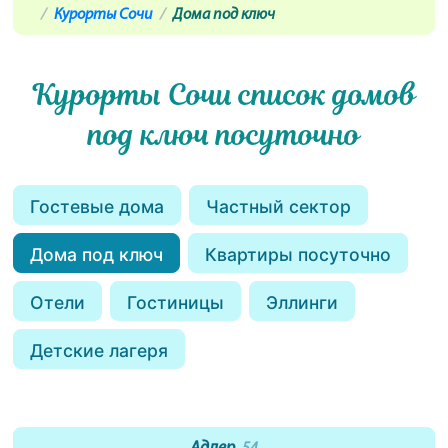
Курорты Сочи
Дома под ключ
Курорты Сочи список домов
под ключ посуточно
Гостевые дома
Частный сектор
Дома под ключ
Квартиры посуточно
Отели
Гостиницы
Эллинги
Детские лагеря