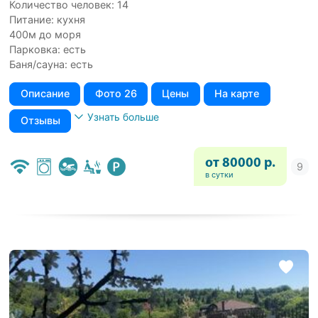
Количество человек: 14
Питание: кухня
400м до моря
Парковка: есть
Баня/сауна: есть
Описание
Фото 26
Цены
На карте
Узнать больше
Отзывы
от 80000 р.
в сутки