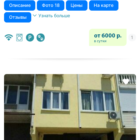
Описание
Фото 18
Цены
На карте
Узнать больше
Отзывы
от 6000 р.
в сутки