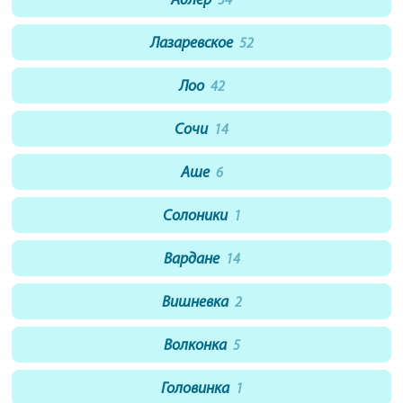
Адлер
54
Лазаревское
52
Лоо
42
Сочи
14
Аше
6
Солоники
1
Вардане
14
Вишневка
2
Волконка
5
Головинка
1