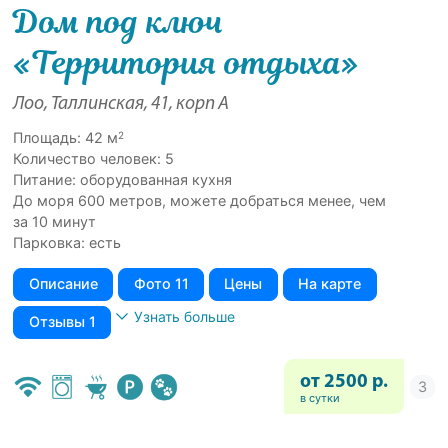
Дом под ключ
«Территория отдыха»
Лоо, Таллинская, 41, корп А
2
Площадь: 42 м
Количество человек: 5
Питание: оборудованная кухня
До моря 600 метров, можете добраться менее, чем
за 10 минут
Парковка: есть
Описание
Фото 11
Цены
На карте
Узнать больше
Отзывы 1
от 2500 р.
в сутки