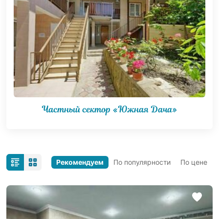
Частный сектор «Южная Дача»
Рекомендуем
По популярности
По цене