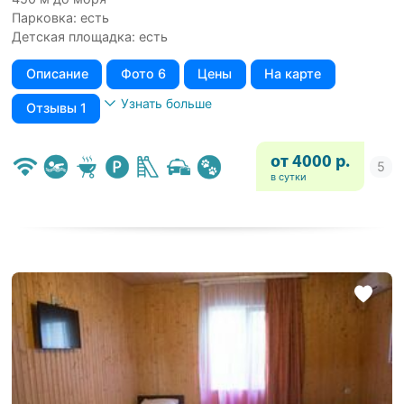
Парковка: есть
Детская площадка: есть
Описание
Фото 6
Цены
На карте
Узнать больше
Отзывы 1
от 4000 р.
в сутки