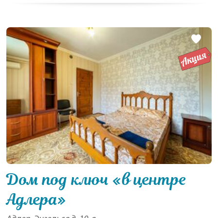
Дом под ключ «в центре
Адлера»