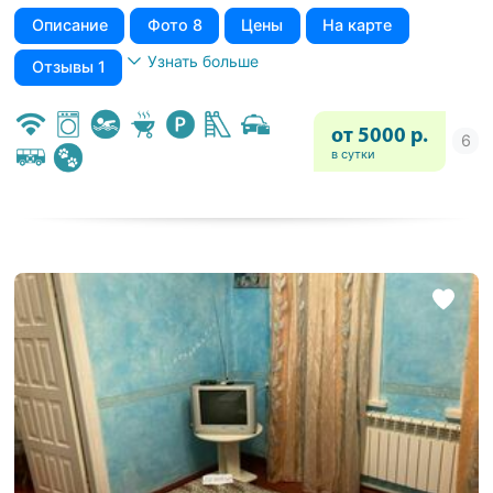
Описание
Фото 8
Цены
На карте
Узнать больше
Отзывы 1
от 5000 р.
в сутки