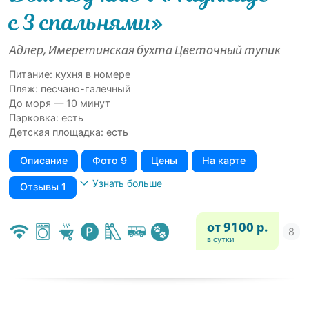
с 3 спальнями»
Адлер, Имеретинская бухта Цветочный тупик
Питание: кухня в номере
Пляж: песчано-галечный
До моря — 10 минут
Парковка: есть
Детская площадка: есть
Описание
Фото 9
Цены
На карте
Узнать больше
Отзывы 1
от 9100 р.
в сутки