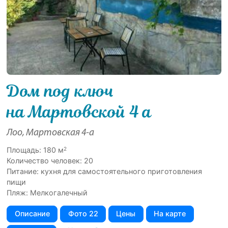
Дом под ключ
на Мартовской 4 а
Лоо, Мартовская 4-а
2
Площадь: 180 м
Количество человек: 20
Питание: кухня для самостоятельного приготовления
пищи
Пляж: Мелкогалечный
Описание
Фото 22
Цены
На карте