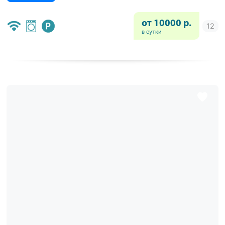
от 10000 р.
в сутки