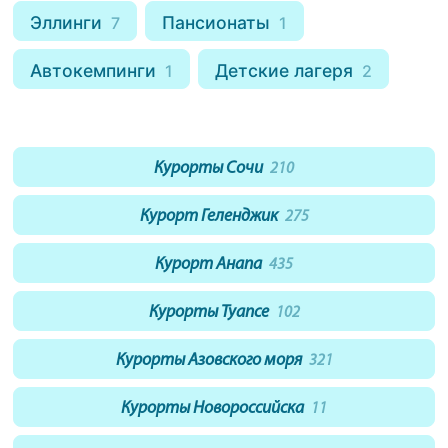
Эллинги
Пансионаты
7
1
Автокемпинги
Детские лагеря
1
2
Курорты Сочи
210
Курорт Геленджик
275
Курорт Анапа
435
Курорты Туапсе
102
Курорты Азовского моря
321
Курорты Новороссийска
11