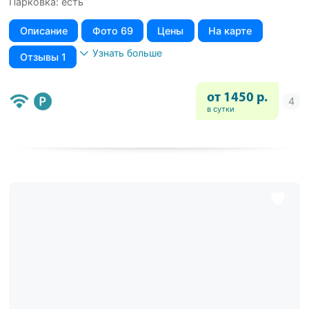
Парковка: есть
Описание
Фото 69
Цены
На карте
Узнать больше
Отзывы 1
от 1450 р.
в сутки