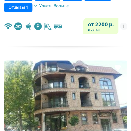
Узнать больше
Отзывы 1
от 2200 р.
в сутки