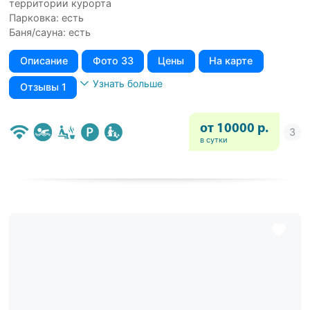
территории курорта
Парковка: есть
Баня/сауна: есть
Описание
Фото 33
Цены
На карте
Узнать больше
Отзывы 1
от 10000 р.
в сутки