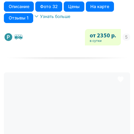
Описание
Фото 32
Цены
На карте
Узнать больше
Отзывы 1
от 2350 р.
в сутки