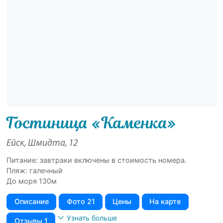
Гостиница «Каменка»
Ейск, Шмидта, 12
Питание: завтраки включены в стоимость номера.
Пляж: галечный
До моря 130м
Описание
Фото 21
Цены
На карте
Узнать больше
Отзывы 1