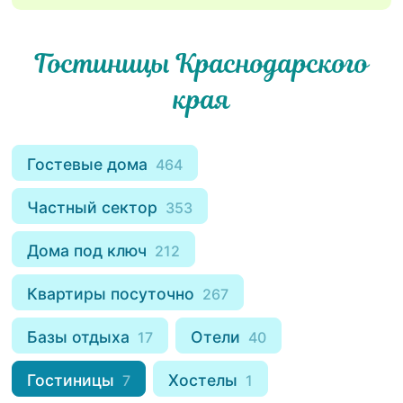
Гостиницы Краснодарского
края
Гостевые дома
464
Частный сектор
353
Дома под ключ
212
Квартиры посуточно
267
Базы отдыха
Отели
17
40
Гостиницы
Хостелы
7
1