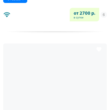
от 2700 р.
в сутки