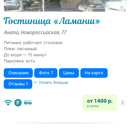
Гостиница «Ламанш»
Анапа, Новороссийская, 77
Питание: работает столовая
Пляж: песчаный
До моря — 15 минут
Парковка: есть
Описание
Фото 7
Цены
На карте
Узнать больше
Отзывы 1
от 1400 р.
в сутки