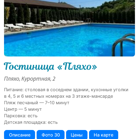
Гостиница «Пляхо»
Пляхо, Курортная, 2
Питание: столовая в соседнем здании, кухонные уголки
в 4, 5 и 6 местных номерах на 3 этаже-мансарде
Пляж песчаный — 7–10 минут
Центр — 5 минут
Парковка: есть
Детская площадка: есть
Описание
Фото 30
Цены
На карте