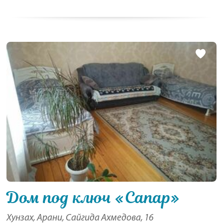
Дом под ключ «Сапар»
Хунзах, Арани, Сайгида Ахмедова, 16