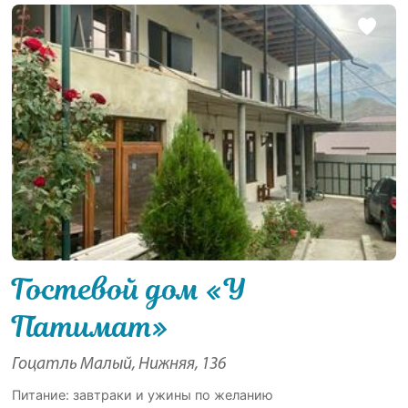
Гостевой дом «У
Патимат»
Гоцатль Малый, Нижняя, 136
Питание: завтраки и ужины по желанию