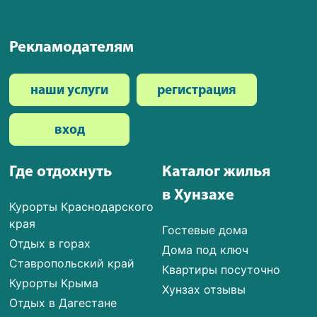
Рекламодателям
наши услуги
регистрация
вход
Где отдохнуть
Каталог жилья
в Хунзахе
Курорты Краснодарского
края
Гостевые дома
Отдых в горах
Дома под ключ
Ставропольский край
Квартиры посуточно
Курорты Крыма
Хунзах отзывы
Отдых в Дагестане