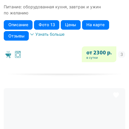
Питание: оборудованная кухня, завтрак и ужин
по желанию
Описание
Фото 13
Цены
На карте
Узнать больше
Отзывы
от 2300 р.
в сутки