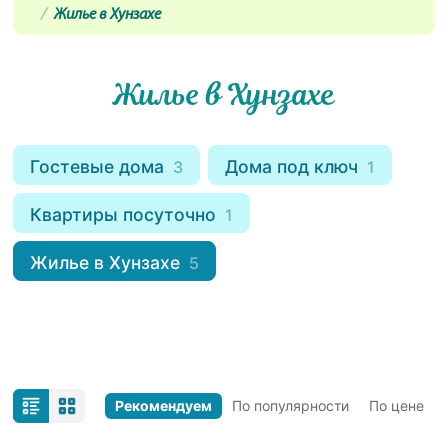
Жилье в Хунзахе
Жилье в Хунзахе
Гостевые дома
Дома под ключ
3
1
Квартиры посуточно
1
Жилье в Хунзахе
5
Рекомендуем
По популярности
По цене