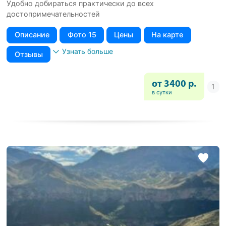
Удобно добираться практически до всех
достопримечательностей
Описание
Фото 15
Цены
На карте
Узнать больше
Отзывы
от 3400 р.
в сутки