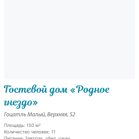
Гостевой дом «Родное
гнездо»
Гоцатль Малый, Верхняя, 52
2
Площадь: 150 м
Количество человек: 11
Питание: Завтрак, обед, ужин