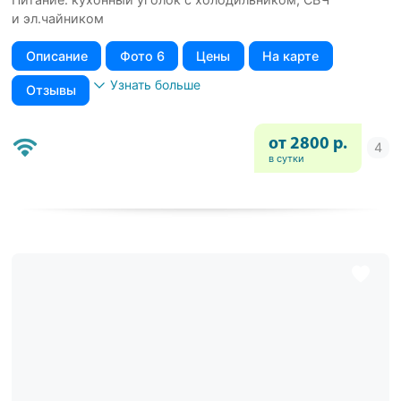
и эл.чайником
Описание
Фото 6
Цены
На карте
Узнать больше
Отзывы
от 2800 р.
в сутки