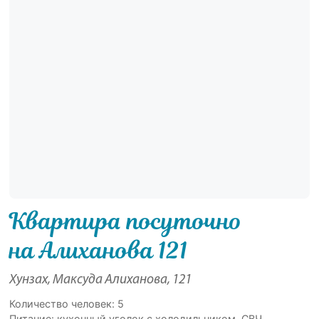
Квартира посуточно
на Алиханова 121
Хунзах, Максуда Алиханова, 121
Количество человек: 5
Питание: кухонный уголок с холодильником, СВЧ