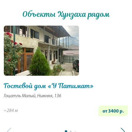
Объекты Хунзаха рядом
Гостевой дом «У Патимат»
Гоцатль Малый, Нижняя, 136
~284 м
от 3400 р.