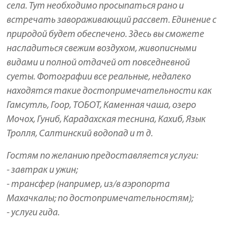
села. Тут необходимо просыпаться рано и
встречать завораживающий рассвет. Единение с
природой будет обеспечено. Здесь вы сможете
насладиться свежим воздухом, живописными
видами и полной отдачей от повседневной
суеты. Фотографии все реальные, недалеко
находятся такие достопримечательности как
Гамсутль, Гоор, ТОБОТ, Каменная чаша, озеро
Мочох, Гуниб, Карадахская теснина, Кахиб, Язык
Тролля, Салтинский водопад и т д.
Гостям по желанию предоставляется услуги:
- завтрак и ужин;
- трансфер (например, из/в аэропорта
Махачкалы; по достопримечательностям);
- услуги гида.