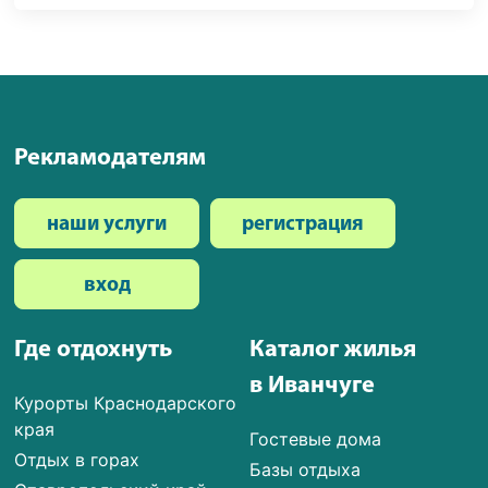
Рекламодателям
наши услуги
регистрация
вход
Где отдохнуть
Каталог жилья
в Иванчуге
Курорты Краснодарского
края
Гостевые дома
Отдых в горах
Базы отдыха