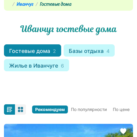
Иванчуг
Гостевые дома
Иванчуг гостевые дома
Гостевые дома
Базы отдыха
2
4
Жилье в Иванчуге
6
Рекомендуем
По популярности
По цене