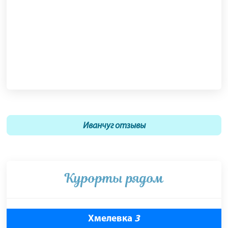
Иванчуг отзывы
Курорты рядом
Хмелевка
3