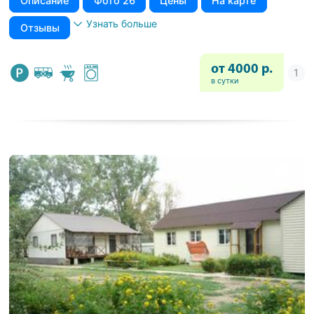
Описание
Фото 26
Цены
На карте
Узнать больше
Отзывы
от 4000 р.
в сутки