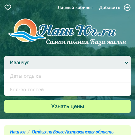
Личный кабинет
Добавить
Иванчуг
Наш юг
Отдых на Волге Астраханская область