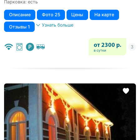
Парковка: есть
Описание
Фото 25
Цены
На карте
Узнать больше
Отзывы 1
от 2300 р.
в сутки