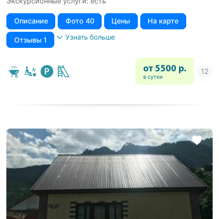
Экскурсионные услуги: есть
Описание
Фото 40
Цены
На карте
Узнать больше
Отзывы 1
от 5500 р.
в сутки