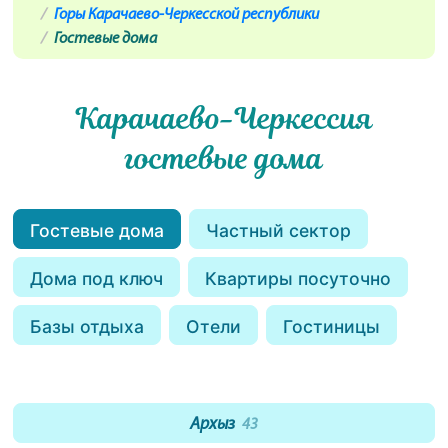
Горы Карачаево-Черкесской республики
Гостевые дома
Карачаево-Черкессия
гостевые дома
Гостевые дома
Частный сектор
Дома под ключ
Квартиры посуточно
Базы отдыха
Отели
Гостиницы
Архыз
43