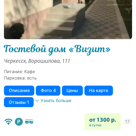
Гостевой дом «Визит»
Черкесск, Ворошилова, 111
Питание: Кафе
Парковка: есть
Описание
Фото 4
Цены
На карте
Узнать больше
Отзывы 1
от 1300 р.
в сутки