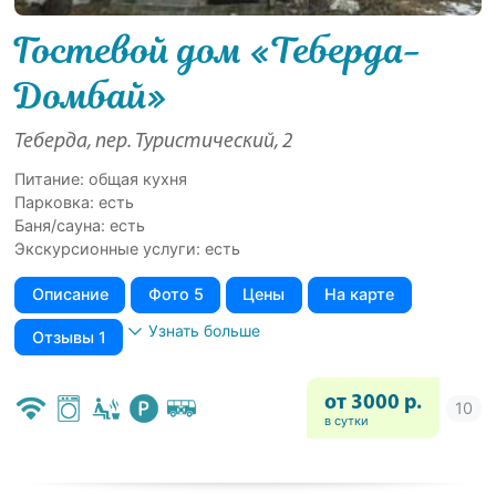
Гостевой дом «Теберда-
Домбай»
Теберда, пер. Туристический, 2
Питание: общая кухня
Парковка: есть
Баня/сауна: есть
Экскурсионные услуги: есть
Описание
Фото 5
Цены
На карте
Узнать больше
Отзывы 1
от 3000 р.
в сутки