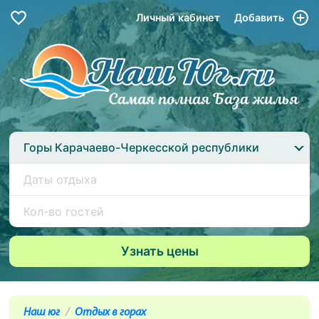
Личный кабинет
Добавить
Горы Карачаево-Черкесской республики
Наш юг
Отдых в горах