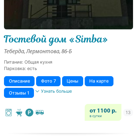
Гостевой дом «Simba»
Теберда, Лермонтова, 86-Б
Питание: Общая кухня
Парковка: есть
Описание
Фото 7
Цены
На карте
Узнать больше
Отзывы 1
от 1100 р.
в сутки