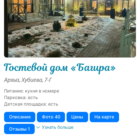
Гостевой дом «Багира»
Архыз, Хубиева, 7-Г
Питание: кухня в номере
Парковка: есть
Детская площадка: есть
Описание
Фото 40
Цены
На карте
Узнать больше
Отзывы 1