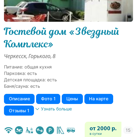
Гостевой дом «Звездный
Комплекс»
Черкесск, Горького, 8
Питание: общая кухня
Парковка: есть
Детская площадка: есть
Баня/сауна: есть
Описание
Фото 1
Цены
На карте
Узнать больше
Отзывы 1
от 2000 р.
в сутки