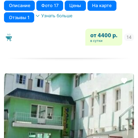
Описание
Фото 17
Цены
На карте
Узнать больше
Отзывы 1
от 4400 р.
в сутки