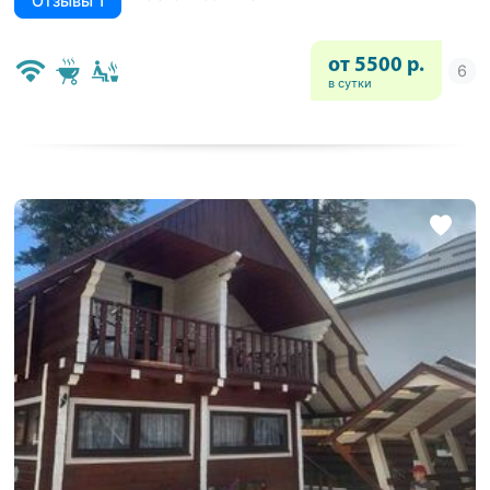
Отзывы 1
от 5500 р.
в сутки