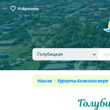
Избранное
Голубицкая
Наш юг
Курорты Азовского моря
Голуб