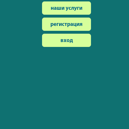
наши услуги
регистрация
вход