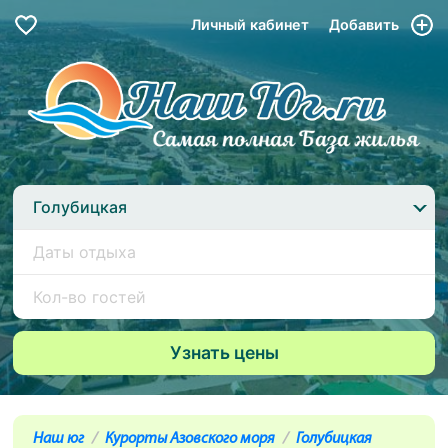
Личный кабинет
Добавить
Голубицкая
Наш юг
Курорты Азовского моря
Голубицкая