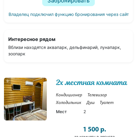
Забронировать
Владелец подключил функцию бронирования через сайт
Интересное рядом
Вблизи находятся аквапарк, дельфинарий, лунапарк,
зоопарк
2х местная комната
9
Кондиционер
Телевизор
Холодильник
Душ
Туалет
Мест
2
1 500 р.
за комнату в августе