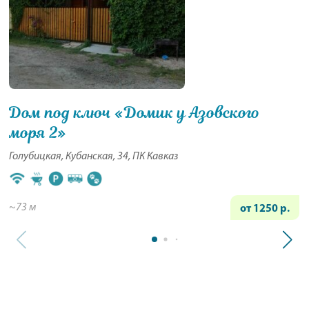
Дом под ключ «Домик у Азовского
моря 2»
Голубицкая, Кубанская, 34, ПК Кавказ
~73 м
от 1250 р.