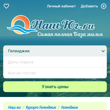
Личный кабинет
Добавить
Геленджик
Наш юг
Курорт Геленджик
Геленджик