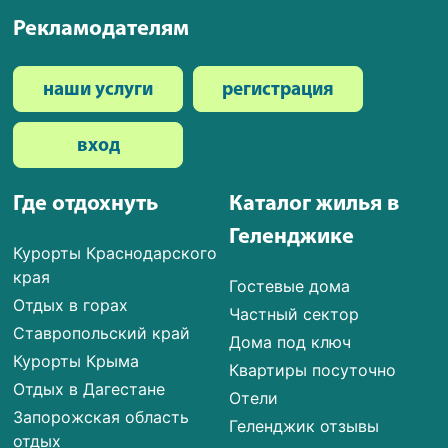
Рекламодателям
наши услуги
регистрация
вход
Где отдохнуть
Каталог жилья в
Геленджике
Курорты Краснодарского
края
Гостевые дома
Отдых в горах
Частный сектор
Ставропольский край
Дома под ключ
Курорты Крыма
Квартиры посуточно
Отдых в Дагестане
Отели
Запорожская область
Геленджик отзывы
отдых