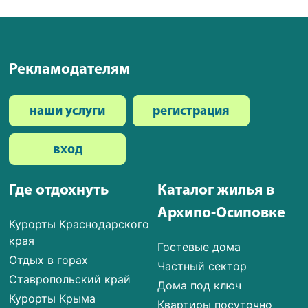
Рекламодателям
наши услуги
регистрация
вход
Где отдохнуть
Каталог жилья в
Архипо-Осиповке
Курорты Краснодарского
края
Гостевые дома
Отдых в горах
Частный сектор
Ставропольский край
Дома под ключ
Курорты Крыма
Квартиры посуточно