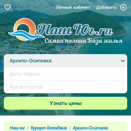
Личный кабинет
Добавить
Архипо-Осиповка
Наш юг
Курорт Геленджик
Архипо-Осиповка