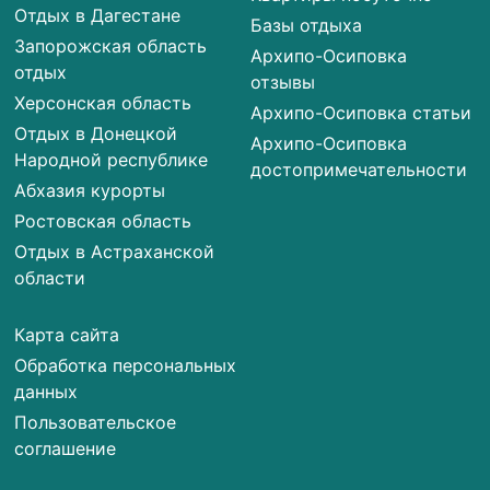
Отдых в Дагестане
Базы отдыха
Запорожская область
Архипо-Осиповка
отдых
отзывы
Херсонская область
Архипо-Осиповка статьи
Отдых в Донецкой
Архипо-Осиповка
Народной республике
достопримечательности
Абхазия курорты
Ростовская область
Отдых в Астраханской
области
Карта сайта
Обработка персональных
данных
Пользовательское
соглашение