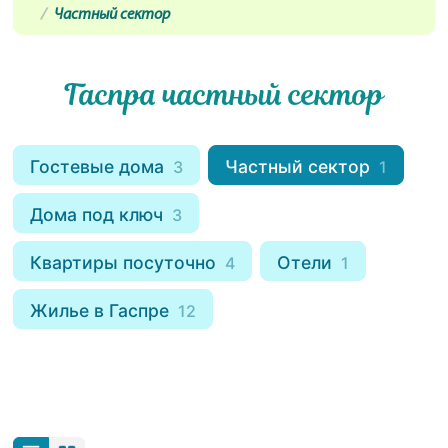
Частный сектор
Гаспра частный сектор
Гостевые дома
Частный сектор
3
1
Дома под ключ
3
Квартиры посуточно
Отели
4
1
Жилье в Гаспре
12