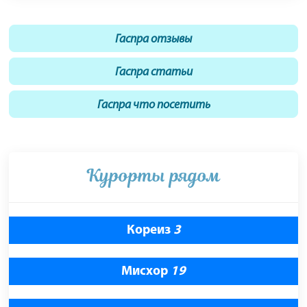
Гаспра отзывы
Гаспра статьи
Гаспра что посетить
Курорты рядом
Кореиз
3
Мисхор
19