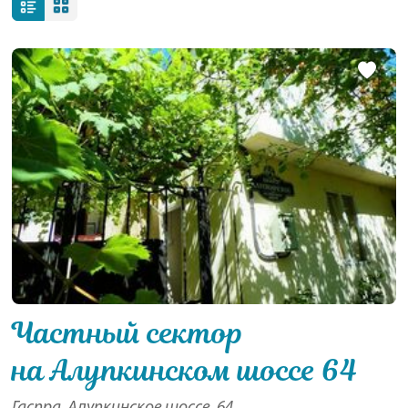
Частный сектор
на Алупкинском шоссе 64