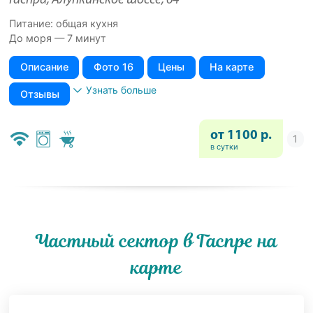
Гаспра, Алупкинское шоссе, 64
Питание: общая кухня
До моря — 7 минут
Описание
Фото 16
Цены
На карте
Узнать больше
Отзывы
от 1100 р.
в сутки
Частный сектор в Гаспре на
карте