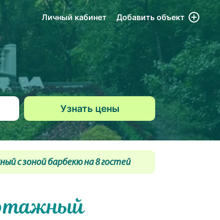
Личный кабинет
Добавить
объект
ый с зоной барбекю на 8 гостей
хэтажный