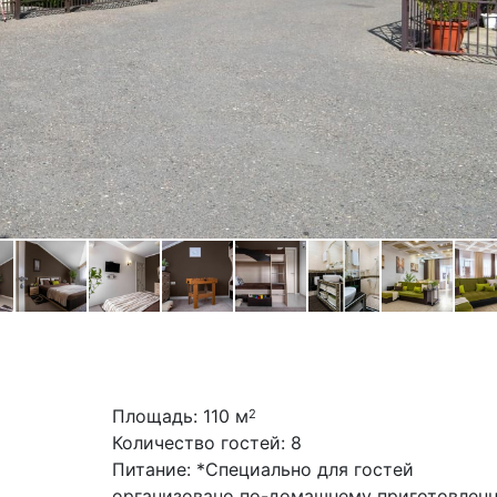
Площадь: 110 м
2
Количество гостей: 8
Питание: *Специально для гостей
организовано по-домашнему приготовленн