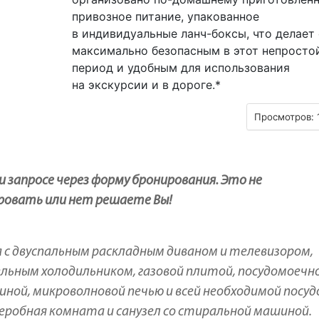
привозное питание, упакованное
в индивидуальные ланч-боксы, что делает 
максимально безопасным в этот непросто
период и удобным для использования
на экскурсии и в дороге.*
Просмотров: 
запросе через форму бронирования. Это не
ировать или нет решаете Вы!
а с двуспальным раскладным диваном и телевизором,
ельным холодильником, газовой плитой, посудомоечн
ой, микроволновой печью и всей необходимой посуд
деробная комната и санузел со стиральной машиной.