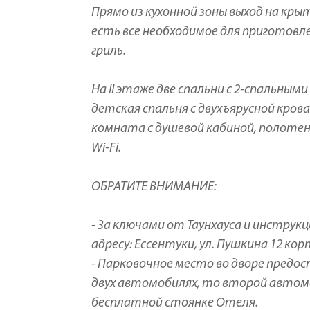
Прямо из кухонной зоны выход на кры
есть все необходимое для приготовл
гриль.
На II этаже две спальни с 2-спальны
детская спальня с двухъярусной крова
комната с душевой кабиной, полотен
Wi-Fi.
ОБРАТИТЕ ВНИМАНИЕ:
- За ключами от Таунхауса и инструк
адресу: Ессентуки, ул. Пушкина 12 корп
- Парковочное место во дворе предо
двух автомобилях, то второй автом
бесплатной стоянке Отеля.