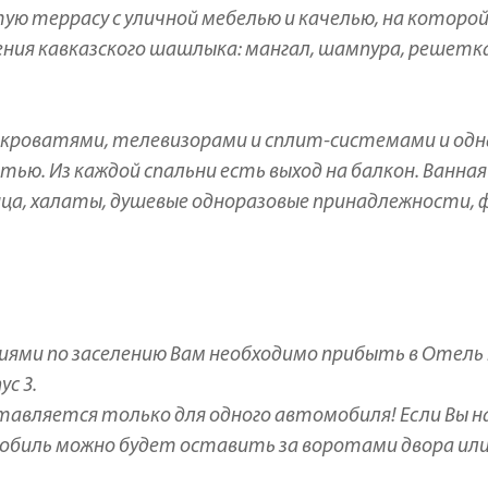
тую террасу с уличной мебелью и качелью, на которо
ения кавказского шашлыка: мангал, шампура, решетк
ми кроватями, телевизорами и сплит-системами и одн
тью. Из каждой спальни есть выход на балкон. Ванная
ца, халаты, душевые одноразовые принадлежности, ф
циями по заселению Вам необходимо прибыть в Отель
ус 3.
ставляется только для одного автомобиля! Если Вы н
обиль можно будет оставить за воротами двора или