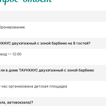
 бронировании.
НХАУС двухэтажный с зоной барбекю на 8 гостей?
езд — 12:00
ь ли в доме ТАУНХАУС двухэтажный с зоной барбекю
у нас организована детская площадка
ала, автовокзала)?