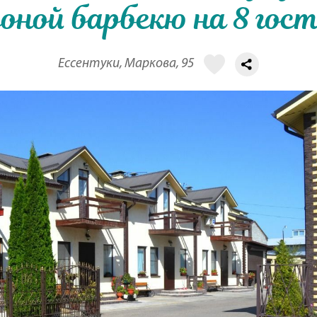
зоной барбекю на 8 гос
Ессентуки, Маркова, 95