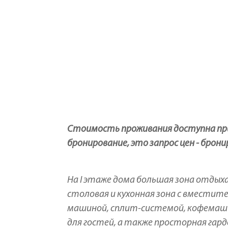
Стоимость проживания доступна при 
бронирование, это запрос цен - брон
На I этаже дома большая зона отдых
столовая и кухонная зона с вместит
машиной, сплит-системой, кофемашин
для гостей, а также просторная гар