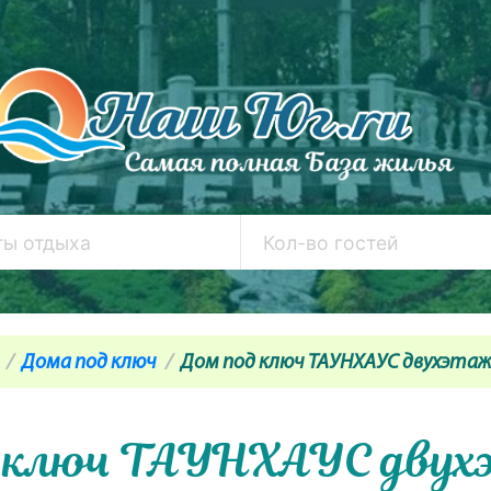
Дома под ключ
Дом под ключ ТАУНХАУС двухэтажн
 ключ ТАУНХАУС дву