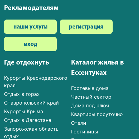
Рекламодателям
наши услуги
регистрация
вход
Где отдохнуть
Каталог жилья в
Ессентуках
Курорты Краснодарского
края
Гостевые дома
Отдых в горах
Частный сектор
Ставропольский край
Дома под ключ
Курорты Крыма
Квартиры посуточно
Отдых в Дагестане
Отели
Запорожская область
Гостиницы
отдых