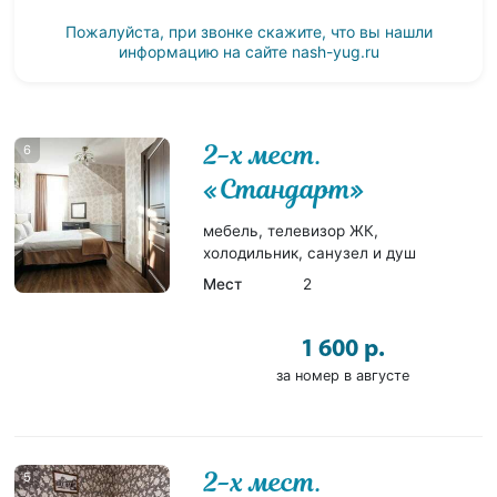
Пожалуйста, при звонке скажите, что вы нашли
информацию на сайте
nash-yug.ru
2-х мест.
6
«Стандарт»
мебель, телевизор ЖК,
холодильник, санузел и душ
Мест
2
1 600 р.
за номер в августе
2-х мест.
5