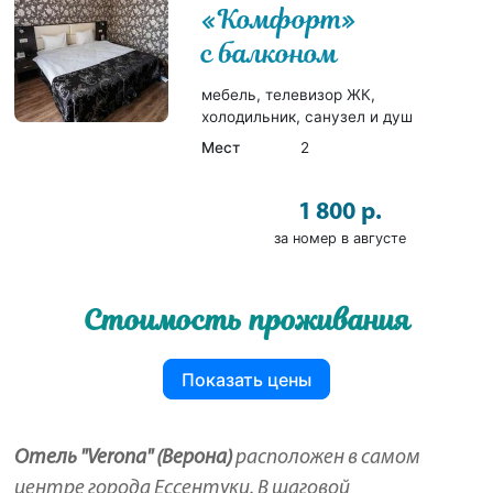
«Комфорт»
с балконом
мебель, телевизор ЖК,
холодильник, санузел и душ
Мест
2
1 800 р.
за номер в августе
Стоимость проживания
Показать цены
Отель "Verona" (Верона)
расположен в самом
центре города Ессентуки. В шаговой