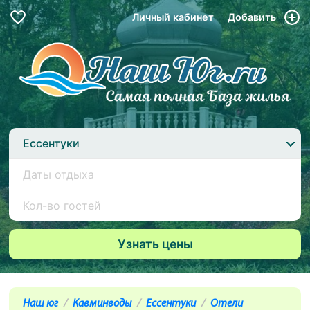
Личный кабинет
Добавить
Ессентуки
Наш юг
Кавминводы
Ессентуки
Отели