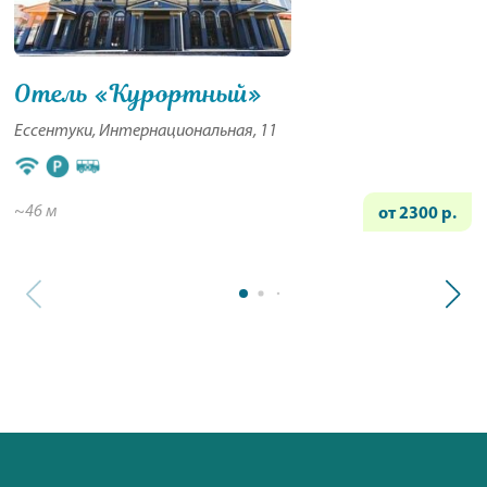
Отель «Курортный»
Ессентуки, Интернациональная, 11
~46 м
от 2300 р.