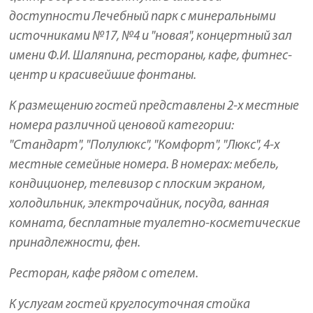
доступности Лечебный парк с минеральными
источниками №17, №4 и "новая", концертный зал
имени Ф.И. Шаляпина, рестораны, кафе, фитнес-
центр и красивейшие фонтаны.
К размещению гостей представлены 2-х местные
номера различной ценовой категории:
"Стандарт", "Полулюкс", "Комфорт", "Люкс", 4-х
местные семейные номера. В номерах: мебель,
кондиционер, телевизор с плоским экраном,
холодильник, электрочайник, посуда, ванная
комната, бесплатные туалетно-косметические
принадлежности, фен.
Ресторан, кафе рядом с отелем.
К услугам гостей круглосуточная стойка