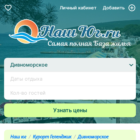
Личный кабинет
Добавить
Дивноморское
Наш юг
Курорт Геленджик
Дивноморское