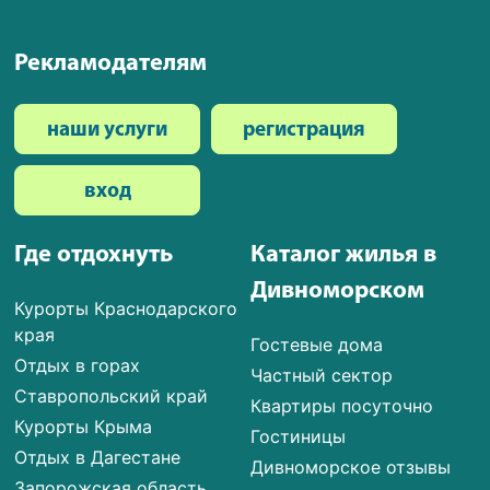
Рекламодателям
наши услуги
регистрация
вход
Где отдохнуть
Каталог жилья в
Дивноморском
Курорты Краснодарского
края
Гостевые дома
Отдых в горах
Частный сектор
Ставропольский край
Квартиры посуточно
Курорты Крыма
Гостиницы
Отдых в Дагестане
Дивноморское отзывы
Запорожская область