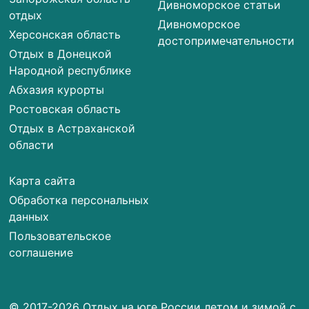
Дивноморское статьи
отдых
Дивноморское
Херсонская область
достопримечательности
Отдых в Донецкой
Народной республике
Абхазия курорты
Ростовская область
Отдых в Астраханской
области
Карта сайта
Обработка персональных
данных
Пользовательское
соглашение
© 2017-2026 Отдых на юге России летом и зимой с