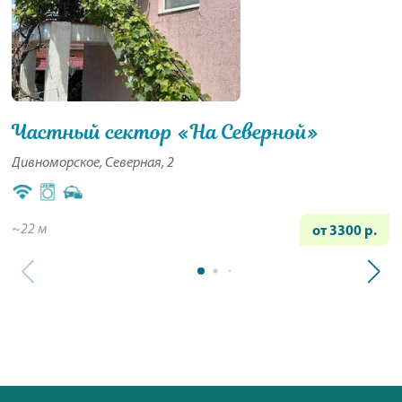
Частный сектор «На Северной»
Дивноморское, Северная, 2
~22 м
от 3300 р.