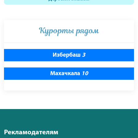
Курорты рядом
Избербаш
3
Махачкала
10
Рекламодателям