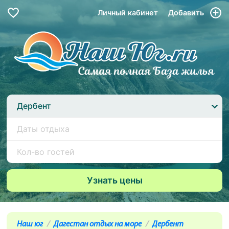
Личный кабинет
Добавить
Дербент
Наш юг
Дагестан отдых на море
Дербент