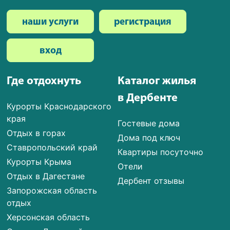
наши услуги
регистрация
вход
Где отдохнуть
Каталог жилья
в Дербенте
Курорты Краснодарского
края
Гостевые дома
Отдых в горах
Дома под ключ
Ставропольский край
Квартиры посуточно
Курорты Крыма
Отели
Отдых в Дагестане
Дербент отзывы
Запорожская область
отдых
Херсонская область