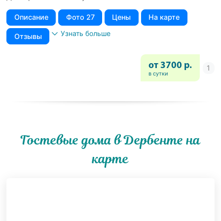
Описание
Фото 27
Цены
На карте
Узнать больше
Отзывы
от 3700 р.
в сутки
Гостевые дома в Дербенте на
карте