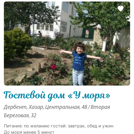
Гостевой дом «У моря»
Дербент, Хазар, Центральная, 48 / Вторая
Береговая, 32
Питание: по желанию гостей: завтрак, обед и ужин
До моря менее 5 минут