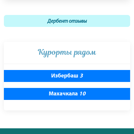
Дербент отзывы
Курорты рядом
Избербаш
3
Махачкала
10