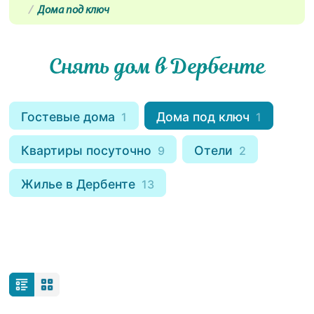
Дома под ключ
Снять дом в Дербенте
Гостевые дома
Дома под ключ
1
1
Квартиры посуточно
Отели
9
2
Жилье в Дербенте
13