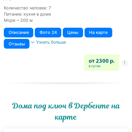
Количество человек: 7
Питание: кухня в доме
Море ~ 200 м
Описание
Фото 24
Цены
На карте
Узнать больше
Отзывы
от 2300 р.
в сутки
Дома под ключ в Дербенте на
карте