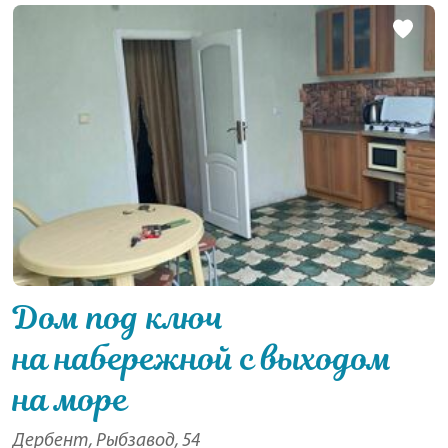
Дом под ключ
на набережной с выходом
на море
Дербент, Рыбзавод, 54