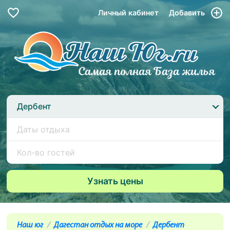
Личный кабинет
Добавить
Дербент
Наш юг
Дагестан отдых на море
Дербент