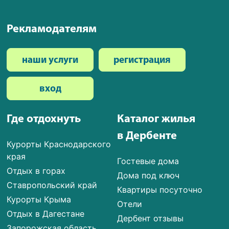
Рекламодателям
наши услуги
регистрация
вход
Где отдохнуть
Каталог жилья
в Дербенте
Курорты Краснодарского
края
Гостевые дома
Отдых в горах
Дома под ключ
Ставропольский край
Квартиры посуточно
Курорты Крыма
Отели
Отдых в Дагестане
Дербент отзывы
Запорожская область