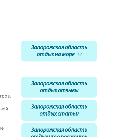
Запорожская область
отдых на море
12
Запорожская область
отдых отзывы
тров.
Запорожская область
жной
отдых статьи
.
ое
Запорожская область