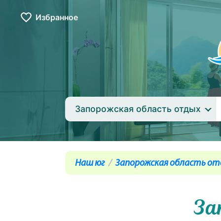
Избранное
Запорожская область отдых
Наш юг
Запорожская область от
За