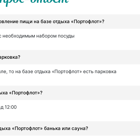
овление пищи на базе отдыха «Портофлот»?
 с необходимым набором посуды
арковка?
ле, то на базе отдыха «Портофлот» есть парковка
дыха «Портофлот»?
д 12:00
тдыха «Портофлот» банька или сауна?