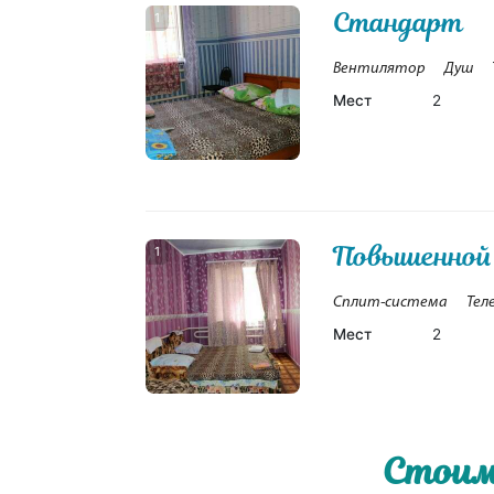
Стандарт
1
Вентилятор
Душ
Мест
2
Повышенной
1
Сплит-система
Тел
Мест
2
Стоим