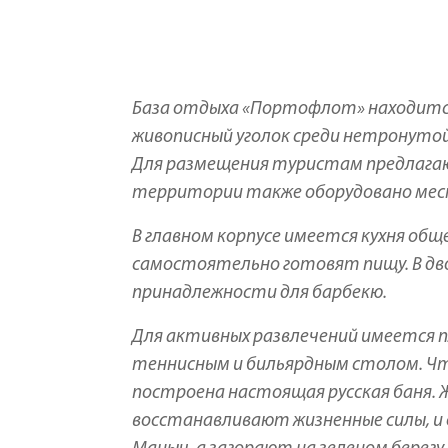
База отдыха «Портофлот» находится
живописный уголок среди нетронутой 
Для размещения туристам предлага
территории также оборудовано мест
В главном корпусе имеется кухня общ
самостоятельно готовят пищу. В дв
принадлежности для барбекю.
Для активных развлечений имеется п
теннисным и бильярдным столом. Что
построена настоящая русская баня.
восстанавливают жизненные силы, и