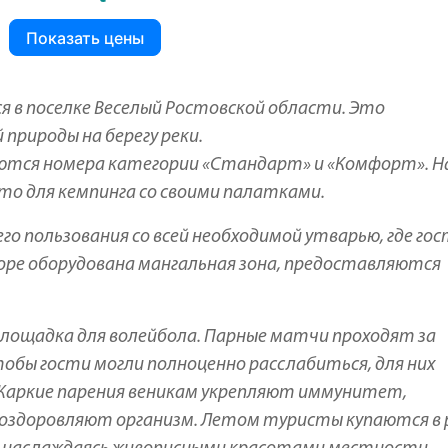
Показать цены
 в поселке Веселый Ростовской области. Это
природы на берегу реки.
ются номера категории «Стандарт» и «Комфорт». Н
о для кемпинга со своими палатками.
его пользования со всей необходимой утварью, где го
оре оборудована мангальная зона, предоставляются
лощадка для волейбола. Парные матчи проходят за
бы гости могли полноценно расслабиться, для них
 Жаркие парения веникам укрепляют иммунитет,
 оздоровляют организм. Летом туристы купаются в 