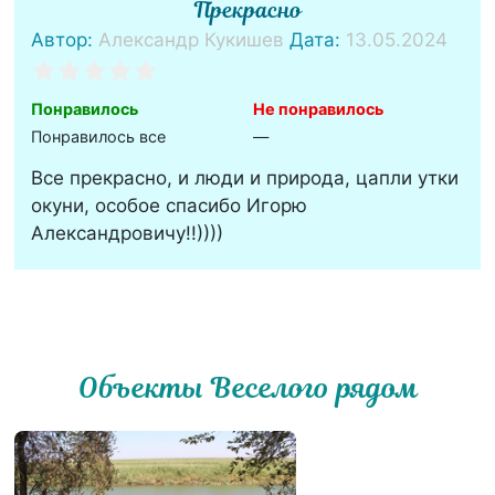
Прекрасно
Автор:
Александр Кукишев
Дата:
13.05.2024
Понравилось
Не понравилось
Понравилось все
—
Все прекрасно, и люди и природа, цапли утки
окуни, особое спасибо Игорю
Александровичу!!))))
Объекты Веселого рядом