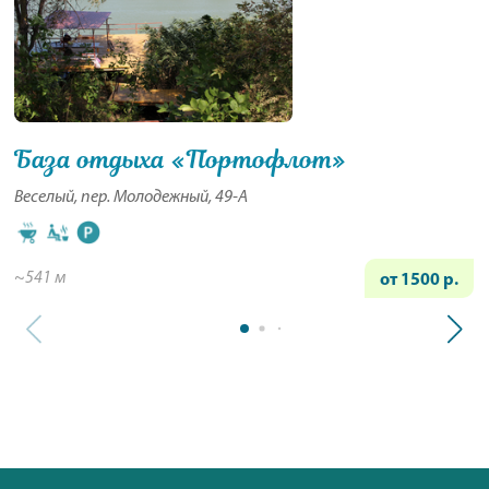
База отдыха «Портофлот»
Веселый, пер. Молодежный, 49-А
~541 м
от 1500 р.