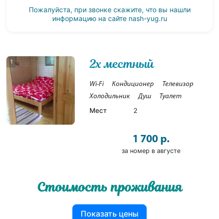
Пожалуйста, при звонке скажите, что вы нашли
информацию на сайте
nash-yug.ru
2х местный
1
Wi-Fi
Кондиционер
Телевизор
Холодильник
Душ
Туалет
Мест
2
1 700 р.
за номер в августе
Стоимость проживания
Показать цены