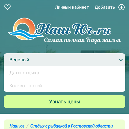
Личный кабинет
Добавить
Веселый
Наш юг
Отдых с рыбалкой в Ростовской области