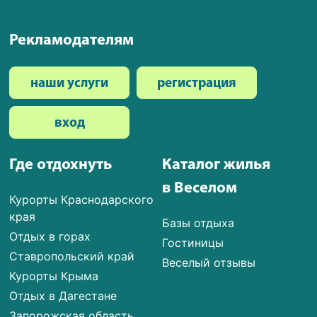
Рекламодателям
наши услуги
регистрация
вход
Где отдохнуть
Каталог жилья
в Веселом
Курорты Краснодарского
края
Базы отдыха
Отдых в горах
Гостиницы
Ставропольский край
Веселый отзывы
Курорты Крыма
Отдых в Дагестане
Запорожская область