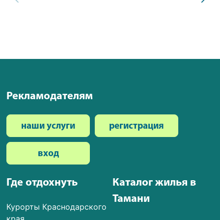
Рекламодателям
наши услуги
регистрация
вход
Где отдохнуть
Каталог жилья в
Тамани
Курорты Краснодарского
края