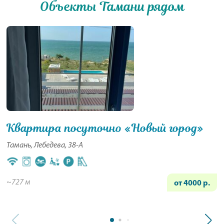
Объекты Тамани рядом
Квартира посуточно «Новый город»
Тамань, Лебедева, 38-А
~727 м
от 4000 р.