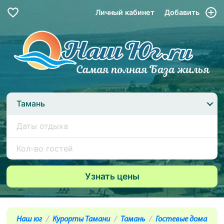
Личный кабинет
Добавить
Тамань
Наш юг
Курорты Тамани
Тамань
Гостевые дома