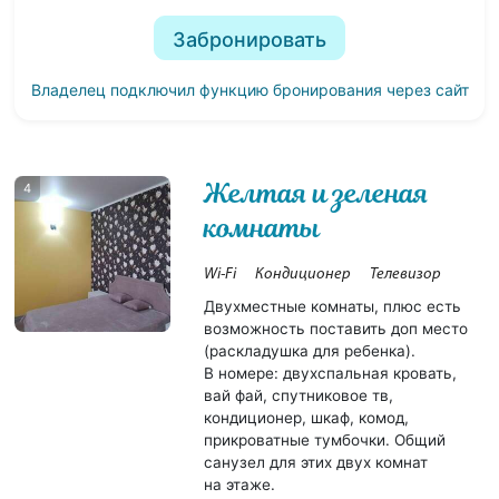
Забронировать
Владелец подключил функцию бронирования через сайт
Желтая и зеленая
4
комнаты
Wi-Fi
Кондиционер
Телевизор
Двухместные комнаты, плюс есть
возможность поставить доп место
(раскладушка для ребенка).
В номере: двухспальная кровать,
вай фай, спутниковое тв,
кондиционер, шкаф, комод,
прикроватные тумбочки. Общий
санузел для этих двух комнат
на этаже.