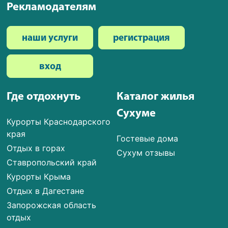
Рекламодателям
наши услуги
регистрация
вход
Где отдохнуть
Каталог жилья
Сухуме
Курорты Краснодарского
края
Гостевые дома
Отдых в горах
Сухум отзывы
Ставропольский край
Курорты Крыма
Отдых в Дагестане
Запорожская область
отдых