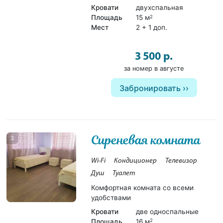
Кровати
двухспальная
Площадь
15 м
2
Мест
2 + 1 доп.
3 500 р.
за номер в августе
Забронировать
Сиреневая комната
3
Wi-Fi
Кондиционер
Телевизор
Душ
Туалет
Комфортная комната со всеми
удобствами
Кровати
две односпальные
Площадь
16 м
2