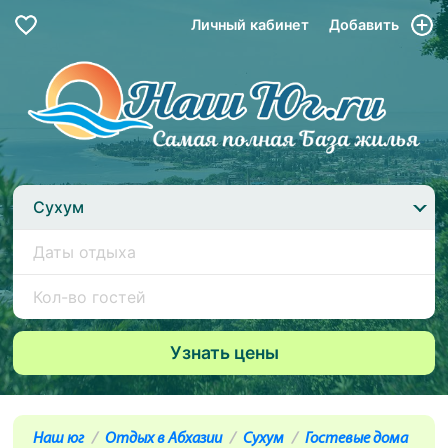
Личный кабинет
Добавить
Сухум
Наш юг
Отдых в Абхазии
Сухум
Гостевые дома