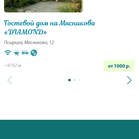
Гостевой дом на Мясникова
«DIAMOND»
Псырцха, Мясникова, 12
~9192 м
от 1000 р.